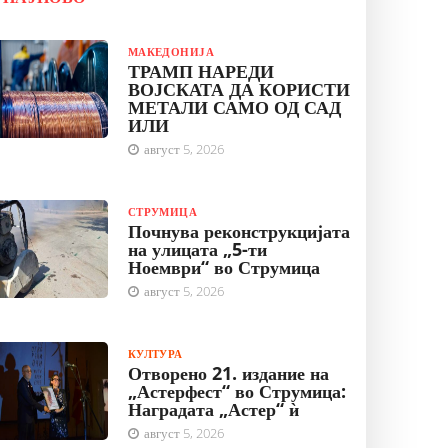
МАКЕДОНИЈА
ТРАМП НАРЕДИ
ВОЈСКАТА ДА КОРИСТИ
МЕТАЛИ САМО ОД САД
ИЛИ
август 5, 2026
СТРУМИЦА
Почнува реконструкцијата
на улицата „5-ти
Ноември“ во Струмица
август 5, 2026
КУЛТУРА
Отворено 21. издание на
„Астерфест“ во Струмица:
Наградата „Астер“ ѝ
август 5, 2026