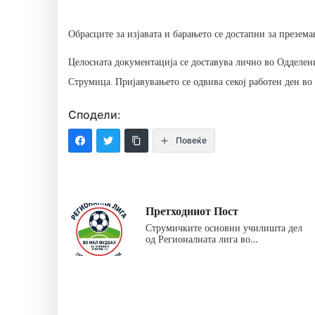
Обрасците за изјавата и барањето се достапни за презем
Целосната документација се доставува лично во Одделен
Струмица. Пријавувањето се одвива секој работен ден во 
Сподели:
Повеќе
Претходниот Пост
Струмичките основни училишта дел
од Регионалната лига во…