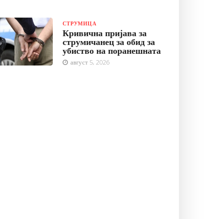
СТРУМИЦА
Кривична пријава за
струмичанец за обид за
убиство на поранешната
август 5, 2026