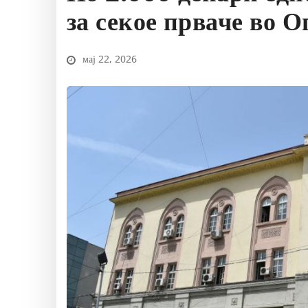
за секое прваче во
мај 22, 2026