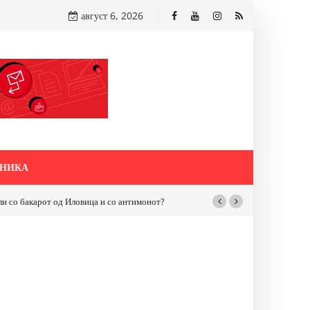
август 6, 2026
НИКА
и“ во Струмица