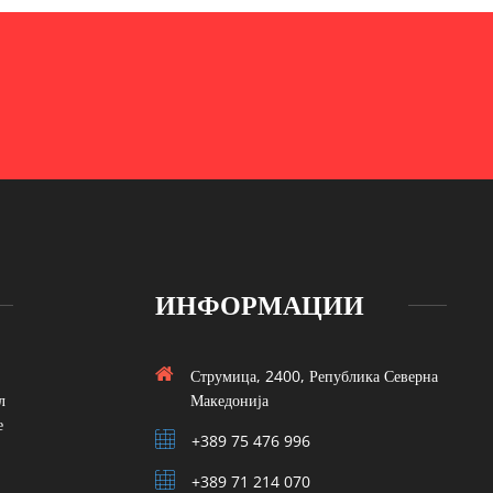
ИНФОРМАЦИИ
Струмица, 2400, Република Северна
л
Македонија
е
+389 75 476 996
+389 71 214 070