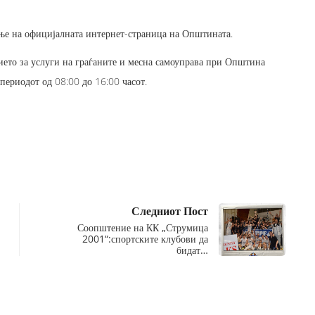
ање на официјалната интернет-страница на Општината.
ието за услуги на граѓаните и месна самоуправа при Општина
периодот од 08:00 до 16:00 часот.
Следниот Пост
Соопштение на КК „Струмица
2001“:спортските клубови да
бидат…