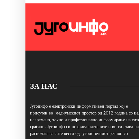
ЗА НАС
Југоинфо е електронски информативен портал кој е
присутен во медиумскиот простор од 2012 година со це
навремено, точно и професионално информирање на сит
граѓани. Југоинфо ги покрива настаните и ви ги става на
располагање сите вести од Југоисточниот регион со