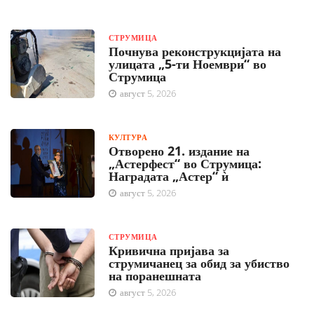
СТРУМИЦА
Почнува реконструкцијата на
улицата „5-ти Ноември“ во
Струмица
август 5, 2026
КУЛТУРА
Отворено 21. издание на
„Астерфест“ во Струмица:
Наградата „Астер“ ѝ
август 5, 2026
СТРУМИЦА
Кривична пријава за
струмичанец за обид за убиство
на поранешната
август 5, 2026