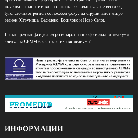
покрива настаните и ви ги става на располагање сите вести од
Југоисточниот регион со посебен фокус на струмичкиот макро
регион (Струмица, Василево, Босилово и Ново Село).
Нашата редакција е дел од регистарот на професионални медиуми и
членка на СЕММ (Совет за етика во медиуми)
ИНФОРМАЦИИ