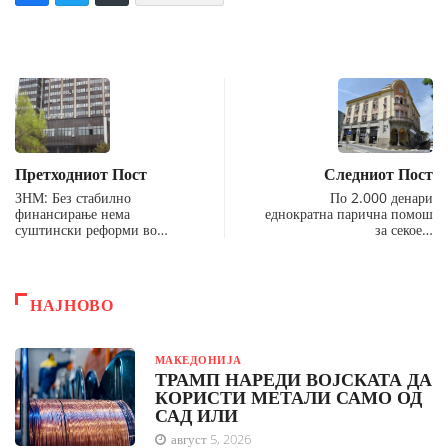
Претходниот Пост
Следниот Пост
ЗНМ: Без стабилно
По 2.000 денари
финансирање нема
еднократна парична помош
суштински реформи во…
за секое…
НАЈНОВО
МАКЕДОНИЈА
ТРАМП НАРЕДИ ВОЈСКАТА ДА
КОРИСТИ МЕТАЛИ САМО ОД
САД ИЛИ
август 5, 2026