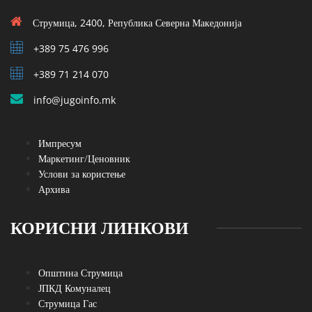
Струмица, 2400, Република Северна Македонија
+389 75 476 996
+389 71 214 070
info@jugoinfo.mk
Импресум
Маркетинг/Ценовник
Услови за користење
Архива
КОРИСНИ ЛИНКОВИ
Општина Струмица
ЈПКД Комуналец
Струмица Гас