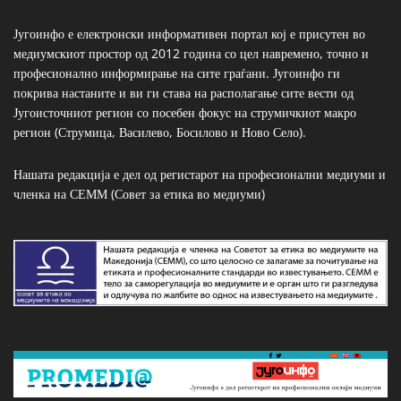
Југоинфо е електронски информативен портал кој е присутен во
медиумскиот простор од 2012 година со цел навремено, точно и
професионално информирање на сите граѓани. Југоинфо ги
покрива настаните и ви ги става на располагање сите вести од
Југоисточниот регион со посебен фокус на струмичкиот макро
регион (Струмица, Василево, Босилово и Ново Село).
Нашата редакција е дел од регистарот на професионални медиуми и
членка на СЕММ (Совет за етика во медиуми)