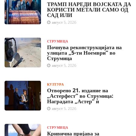
ТРАМП НАРЕДИ ВОЈСКАТА ДА
КОРИСТИ МЕТАЛИ САМО ОД
САД ИЛИ
август 5, 2026
СТРУМИЦА
Почнува реконструкцијата на
улицата „5-ти Ноември“ во
Струмица
август 5, 2026
КУЛТУРА
Отворено 21. издание на
„Астерфест“ во Струмица:
Наградата „Астер“ ѝ
август 5, 2026
СТРУМИЦА
Кривична пријава за