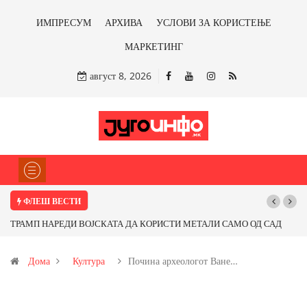
ИМПРЕСУМ
АРХИВА
УСЛОВИ ЗА КОРИСТЕЊЕ
МАРКЕТИНГ
август 8, 2026
ФЛЕШ ВЕСТИ
И МЕТАЛИ САМО ОД САД
Почнува реконструкцијата на улицата „5-ти Но
ме ли со бакарот од
Дома
Култура
Почина археологот Ване…