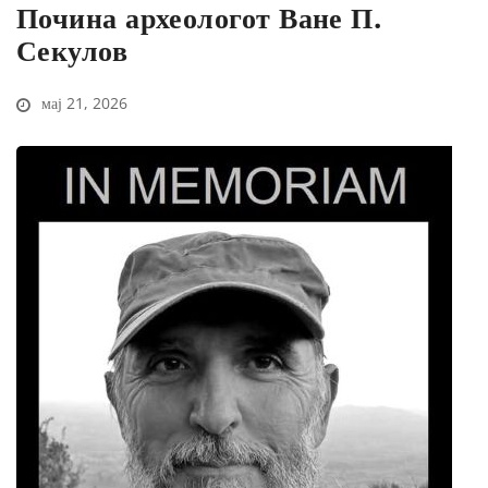
Почина археологот Ване П.
Секулов
мај 21, 2026