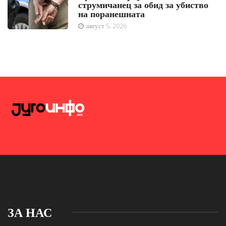
струмичанец за обид за убиство
на поранешната
август 5, 2026
ЗА НАС