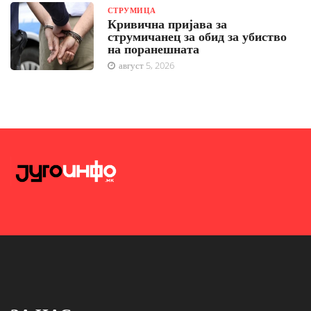
СТРУМИЦА
Кривична пријава за
струмичанец за обид за убиство
на поранешната
август 5, 2026