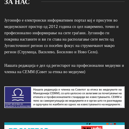
ЗА НАС
Југоинфо е електронски информативен портал кој е присутен во
медиумскиот простор од 2012 година со цел навремено, точно и
професионално информирање на сите граѓани. Југоинфо ги
покрива настаните и ви ги става на располагање сите вести од
Југоисточниот регион со посебен фокус на струмичкиот макро
регион (Струмица, Василево, Босилово и Ново Село).
Нашата редакција е дел од регистарот на професионални медиуми и
членка на СЕММ (Совет за етика во медиуми)