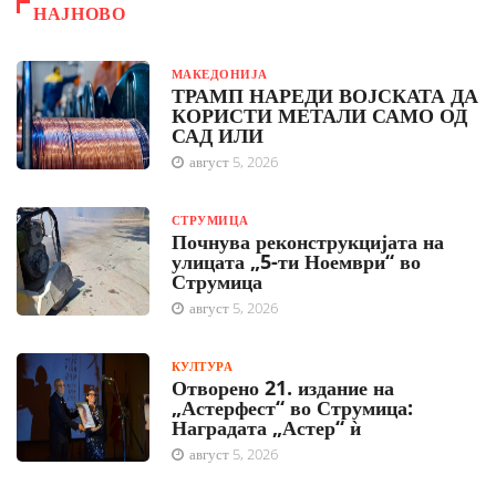
НАЈНОВО
МАКЕДОНИЈА
ТРАМП НАРЕДИ ВОЈСКАТА ДА
КОРИСТИ МЕТАЛИ САМО ОД
САД ИЛИ
август 5, 2026
СТРУМИЦА
Почнува реконструкцијата на
улицата „5-ти Ноември“ во
Струмица
август 5, 2026
КУЛТУРА
Отворено 21. издание на
„Астерфест“ во Струмица:
Наградата „Астер“ ѝ
август 5, 2026