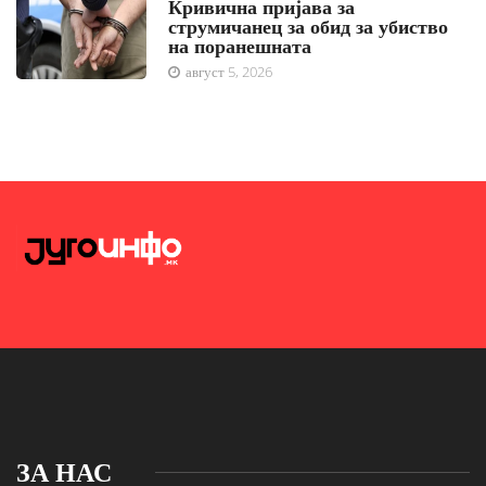
Кривична пријава за
струмичанец за обид за убиство
на поранешната
август 5, 2026
ЗА НАС