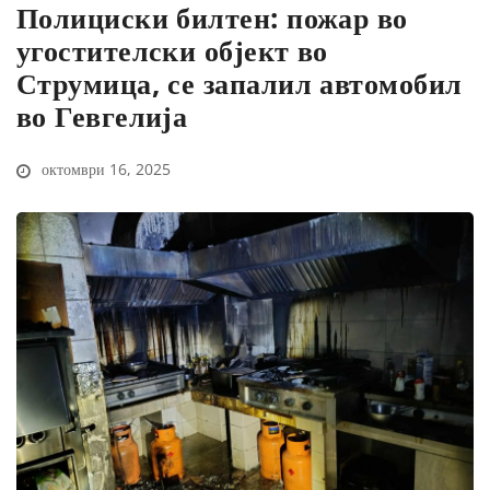
Полициски билтен: пожар во
угостителски објект во
Струмица, се запалил автомобил
во Гевгелија
октомври 16, 2025