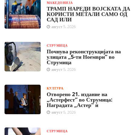
МАКЕДОНИЈА
ТРАМП НАРЕДИ ВОЈСКАТА ДА
КОРИСТИ МЕТАЛИ САМО ОД
САД ИЛИ
август 5, 2026
СТРУМИЦА
Почнува реконструкцијата на
улицата „5-ти Ноември“ во
Струмица
август 5, 2026
КУЛТУРА
Отворено 21. издание на
„Астерфест“ во Струмица:
Наградата „Астер“ ѝ
август 5, 2026
СТРУМИЦА