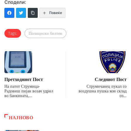
Сподели:
Повеќе
Tags:
Полициски билтен
Претходниот Пост
Следниот Пост
На патот Струмица-
Струмичанец пукал со
Радовиш пијан возач удрил
воздушна пушка кон склад
во банкината,…
со…
НАЈНОВО