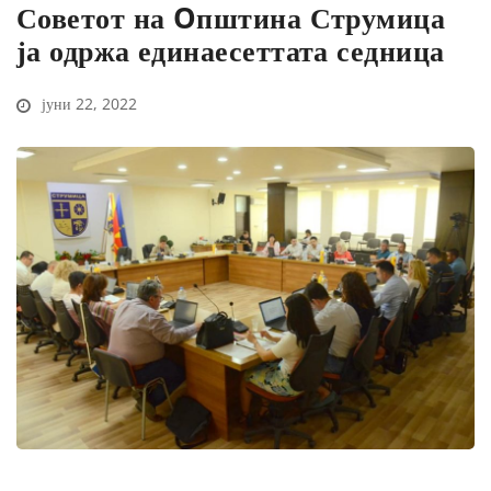
Советот на Oпштина Струмица
ја одржа единаесеттата седница
јуни 22, 2022