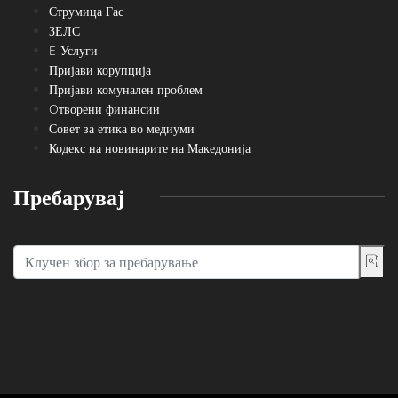
Струмица Гас
ЗЕЛС
E-Услуги
Пријави корупција
Пријави комунален проблем
Oтворени финансии
Совет за етика во медиуми
Кодекс на новинарите на Македонија
Пребарувај