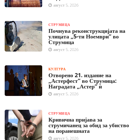
август 5, 2026
СТРУМИЦА
Почнува реконструкцијата на
улицата „5-ти Ноември“ во
Струмица
август 5, 2026
КУЛТУРА
Отворено 21. издание на
„Астерфест“ во Струмица:
Наградата „Астер“ ѝ
август 5, 2026
СТРУМИЦА
Кривична пријава за
струмичанец за обид за убиство
на поранешната
август 5, 2026