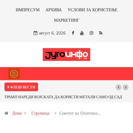
ИМПРЕСУМ
АРХИВА
УСЛОВИ ЗА КОРИСТЕЊЕ
МАРКЕТИНГ
август 6, 2026
ФЛЕШ ВЕСТИ
МЕТАЛИ САМО ОД САД
Почнува реконструкцијата на улицата „5-ти Ноемв
 ли со бакарот од
Дома
Струмица
Советот на Oпштина…