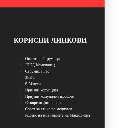
КОРИСНИ ЛИНКОВИ
Општина Струмица
ЈПКД Комуналец
Струмица Гас
ЗЕЛС
E-Услуги
Пријави корупција
Пријави комунален проблем
Oтворени финансии
Совет за етика во медиуми
Кодекс на новинарите на Македонија