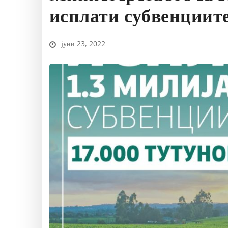
исплати субвенциите
јуни 23, 2022