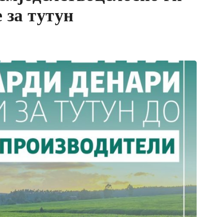
 за тутун