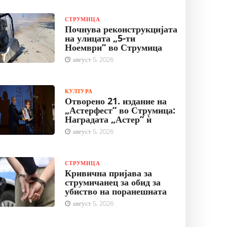
СТРУМИЦА
Почнува реконструкцијата
на улицата „5-ти
Ноември“ во Струмица
август 5, 2026
КУЛТУРА
Отворено 21. издание на
„Астерфест“ во Струмица:
Наградата „Астер“ ѝ
август 5, 2026
СТРУМИЦА
Кривична пријава за
струмичанец за обид за
убиство на поранешната
август 5, 2026