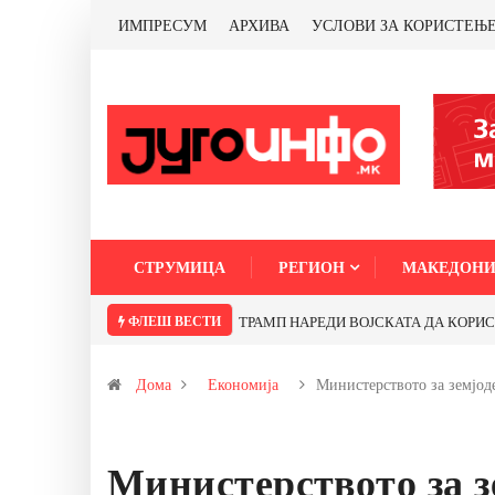
ИМПРЕСУМ
АРХИВА
УСЛОВИ ЗА КОРИСТЕЊ
СТРУМИЦА
РЕГИОН
МАКЕДОНИ
ФЛЕШ ВЕСТИ
ТРАМП НАРЕДИ ВОЈСКАТА ДА КОРИСТИ 
Дома
Економија
Министерството за земјо
Министерството за з