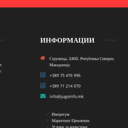
ИНФОРМАЦИИ
Струмица, 2400, Република Северна
л
Македонија
е
+389 75 476 996
+389 71 214 070
info@jugoinfo.mk
Импресум
Маркетинг/Ценовник
Услови за користење