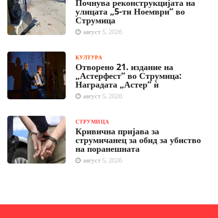
Почнува реконструкцијата на
улицата „5-ти Ноември“ во
Струмица
август 5, 2026
КУЛТУРА
Отворено 21. издание на
„Астерфест“ во Струмица:
Наградата „Астер“ ѝ
август 5, 2026
СТРУМИЦА
Кривична пријава за
струмичанец за обид за убиство
на поранешната
август 5, 2026