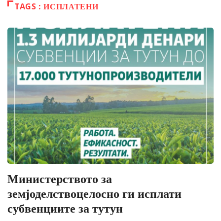
TAGS : ИСПЛАТЕНИ
Министерството за
земјоделствоцелосно ги исплати
субвенциите за тутун