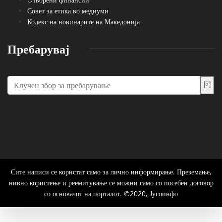
Совет за етика во медиуми
Кодекс на новинарите на Македонија
Пребарувај
Сите написи се користат само за лично информирање. Преземање,
нивно користење и реемитување се можни само со посебен договор
со основачот на порталот. ©2020, Југоинфо