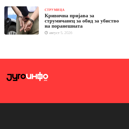
СТРУМИЦА
Кривична пријава за
струмичанец за обид за убиство
на поранешната
август 5, 2026