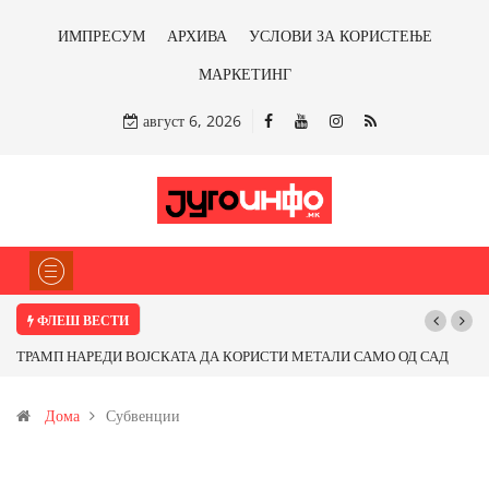
ИМПРЕСУМ
АРХИВА
УСЛОВИ ЗА КОРИСТЕЊЕ
МАРКЕТИНГ
август 6, 2026
ФЛЕШ ВЕСТИ
Почнува реконструкцијата на улицата „5-ти Ноември“ во Струмица
Дома
Субвенции