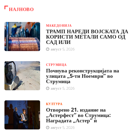
НАЈНОВО
МАКЕДОНИЈА
ТРАМП НАРЕДИ ВОЈСКАТА ДА
КОРИСТИ МЕТАЛИ САМО ОД
САД ИЛИ
август 5, 2026
СТРУМИЦА
Почнува реконструкцијата на
улицата „5-ти Ноември“ во
Струмица
август 5, 2026
КУЛТУРА
Отворено 21. издание на
„Астерфест“ во Струмица:
Наградата „Астер“ ѝ
август 5, 2026