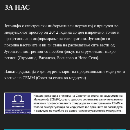
ЗА НАС
Југоинфо е електронски информативен портал кој е присутен во
медиумскиот простор од 2012 година со цел навремено, точно и
професионално информирање на сите граѓани. Југоинфо ги
покрива настаните и ви ги става на располагање сите вести од
Југоисточниот регион со посебен фокус на струмичкиот макро
регион (Струмица, Василево, Босилово и Ново Село).
Нашата редакција е дел од регистарот на професионални медиуми и
членка на СЕММ (Совет за етика во медиуми)