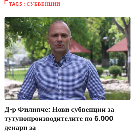
TAGS : СУБВЕНЦИИ
Д-р Филипче: Нови субвенции за
тутунопроизводителите по 6.000
денари за