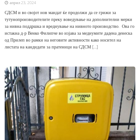
април 23, 2024
СДСМ и во својот нов мандат ќе продолжи да се грижи за
тутунопроизводителите преку воведување на дополнителни мерки
за нивна поддршка и вреднување на нивното производство. Ова го
истакна д-р Венко Филипче во изјава за медиумите дадена денеска
од Прилеп во рамки на неговите активности како носител на
листата на кандидати за пратеници на СДСМ […]