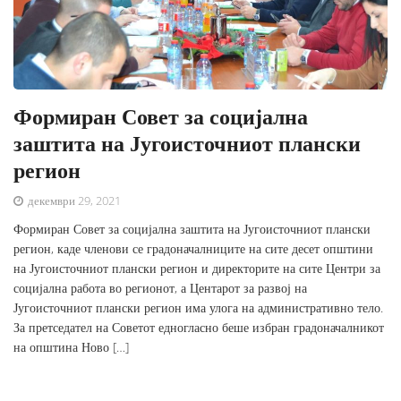
Формиран Совет за социјална
заштита на Југоисточниот плански
регион
декември 29, 2021
Формиран Совет за социјална заштита на Југоисточниот плански
регион, каде членови се градоначалниците на сите десет општини
на Југоисточниот плански регион и директорите на сите Центри за
социјална работа во регионот, а Центарот за развој на
Југоисточниот плански регион има улога на административно тело.
За претседател на Советот едногласно беше избран градоначалникот
на општина Ново […]