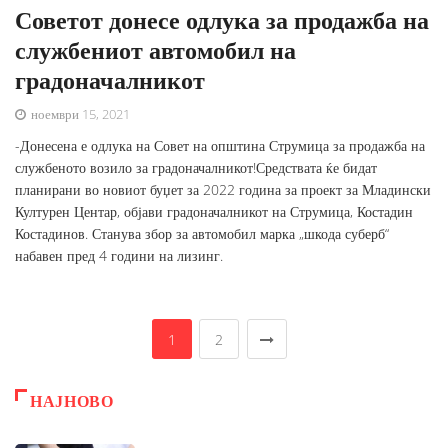
Советот донесе одлука за продажба на
службениот автомобил на
градоначалникот
ноември 15, 2021
-Донесена е одлука на Совет на општина Струмица за продажба на
службеното возило за градоначалникот!Средствата ќе бидат
планирани во новиот буџет за 2022 година за проект за Младински
Културен Центар, објави градоначалникот на Струмица, Костадин
Костадинов. Станува збор за автомобил марка „шкода суберб“
набавен пред 4 години на лизинг.
1
2
НАЈНОВО