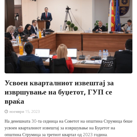
Усвоен кварталниот извештај за
извршување на буџетот, ГУП се
враќа
ноември 15, 2023
На денешната 30-та седница на Советот на општина Струмица беше
усвоен кварталниот извештај за извршување на Буџетот на
општина Струмица за третиот квартал од 2023 година.