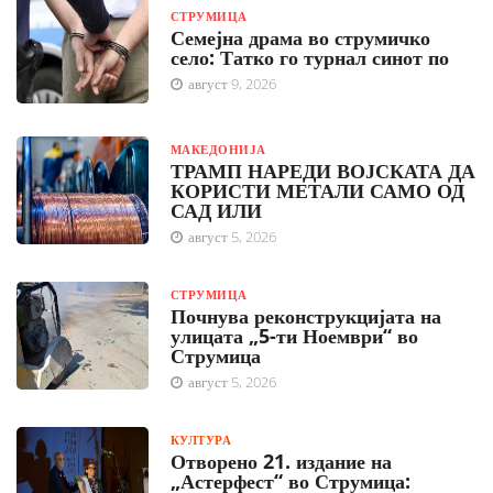
СТРУМИЦА
Семејна драма во струмичко
село: Татко го турнал синот по
август 9, 2026
МАКЕДОНИЈА
ТРАМП НАРЕДИ ВОЈСКАТА ДА
КОРИСТИ МЕТАЛИ САМО ОД
САД ИЛИ
август 5, 2026
СТРУМИЦА
Почнува реконструкцијата на
улицата „5-ти Ноември“ во
Струмица
август 5, 2026
КУЛТУРА
Отворено 21. издание на
„Астерфест“ во Струмица: