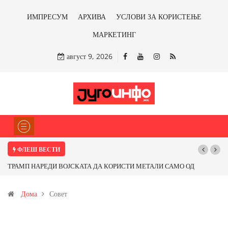
ИМПРЕСУМ
АРХИВА
УСЛОВИ ЗА КОРИСТЕЊЕ
МАРКЕТИНГ
август 9, 2026
ФЛЕШ ВЕСТИ
ТРАМП НАРЕДИ ВОЈСКАТА ДА КОРИСТИ МЕТАЛИ САМО ОД САД
ИЛИ ОД ПАРТНЕРСКИ ЗЕМЈИ Ќе профитираме ли со бакарот од
Дома
Совет
Иловица и со антимонот?