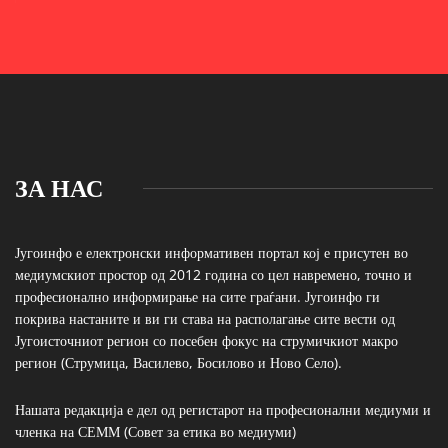
ЗА НАС
Југоинфо е електронски информативен портал кој е присутен во
медиумскиот простор од 2012 година со цел навремено, точно и
професионално информирање на сите граѓани. Југоинфо ги
покрива настаните и ви ги става на располагање сите вести од
Југоисточниот регион со посебен фокус на струмичкиот макро
регион (Струмица, Василево, Босилово и Ново Село).
Нашата редакција е дел од регистарот на професионални медиуми и
членка на СЕММ (Совет за етика во медиуми)