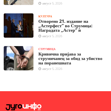
август 5, 2026
КУЛТУРА
Отворено 21. издание на
„Астерфест“ во Струмица:
Наградата „Астер“ ѝ
август 5, 2026
СТРУМИЦА
Кривична пријава за
струмичанец за обид за убиство
на поранешната
август 5, 2026