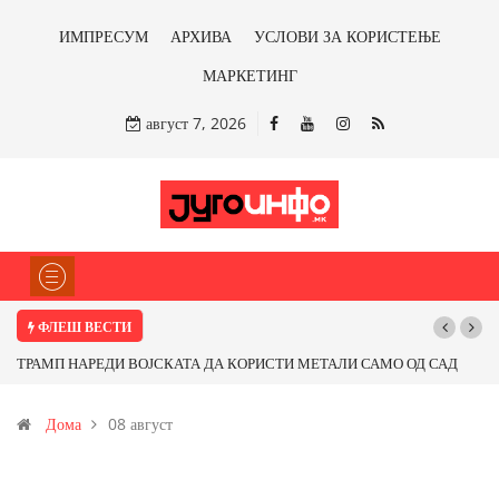
ИМПРЕСУМ
АРХИВА
УСЛОВИ ЗА КОРИСТЕЊЕ
МАРКЕТИНГ
август 7, 2026
ФЛЕШ ВЕСТИ
ТРАМП НАРЕДИ ВОЈСКАТА ДА КОРИСТИ МЕТАЛИ САМО ОД САД
ИЛИ ОД ПАРТНЕРСКИ ЗЕМЈИ Ќе профитираме ли со бакарот од
Дома
08 август
Иловица и со антимонот?