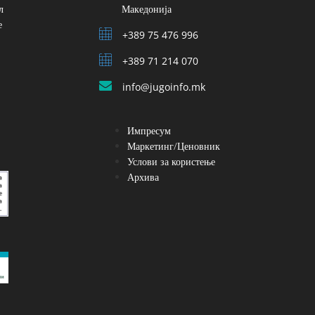
л
Македонија
е
+389 75 476 996
+389 71 214 070
info@jugoinfo.mk
Импресум
Маркетинг/Ценовник
Услови за користење
Архива