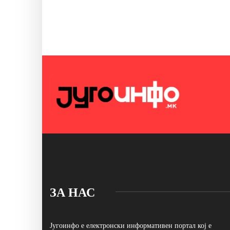
ЗА НАС
Југоинфо е електронски информативен портал кој е