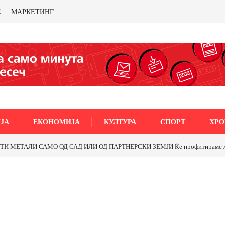
Е
МАРКЕТИНГ
ЈА
ЕКОНОМИЈА
КУЛТУРА
СПОРТ
ХРО
МЕТАЛИ САМО ОД САД ИЛИ ОД ПАРТНЕРСКИ ЗЕМЈИ Ќе профитираме ли со 