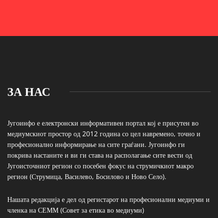
ЗА НАС
Југоинфо е електронски информативен портал кој е присутен во
медиумскиот простор од 2012 година со цел навремено, точно и
професионално информирање на сите граѓани. Југоинфо ги
покрива настаните и ви ги става на располагање сите вести од
Југоисточниот регион со посебен фокус на струмичкиот макро
регион (Струмица, Василево, Босилово и Ново Село).
Нашата редакција е дел од регистарот на професионални медиуми и
членка на СЕММ (Совет за етика во медиуми)