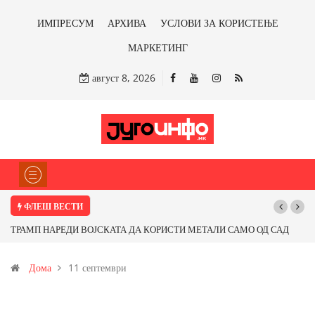
ИМПРЕСУМ
АРХИВА
УСЛОВИ ЗА КОРИСТЕЊЕ
МАРКЕТИНГ
август 8, 2026
ФЛЕШ ВЕСТИ
ТРАМП НАРЕДИ ВОЈСКАТА ДА КОРИСТИ МЕТАЛИ САМО ОД САД
ИЛИ ОД ПАРТНЕРСКИ ЗЕМЈИ Ќе профитираме ли со бакарот од
Дома
11 септември
Иловица и со антимонот?