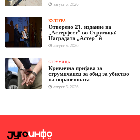
август 5, 2026
КУЛТУРА
Отворено 21. издание на
„Астерфест“ во Струмица:
Наградата „Астер“ ѝ
август 5, 2026
СТРУМИЦА
Кривична пријава за
струмичанец за обид за убиство
на поранешната
август 5, 2026