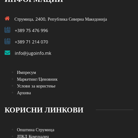
Струмица, 2400, Република Северна Македонија
+389 75 476 996
+389 71 214 070
info@jugoinfo.mk
Импресум
Маркетинг/Ценовник
Услови за користење
Архива
КОРИСНИ ЛИНКОВИ
Општина Струмица
ЈПКД Комуналец