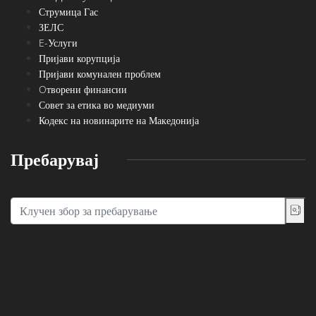
Струмица Гас
ЗЕЛС
E-Услуги
Пријави корупција
Пријави комунален проблем
Oтворени финансии
Совет за етика во медиуми
Кодекс на новинарите на Македонија
Пребарувај