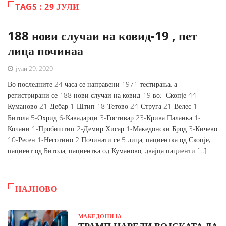
TAGS : 29 ЈУЛИ
188 нови случаи на ковид-19 , пет
лица починаа
јули 29, 2020
Во последните 24 часа се направени 1971 тестирања, а
регистрирани се 188 нови случаи на ковид-19 во: -Скопје 44-
Куманово 21-Дебар 1-Штип 18-Тетово 24-Струга 21-Велес 1-
Битола 5-Охрид 6-Кавадарци 3-Гостивар 23-Крива Паланка 1-
Кочани 1-Пробиштип 2-Демир Хисар 1-Македонски Брод 3-Кичево
10-Ресен 1-Неготино 2 Починати се 5 лица, пациентка од Скопје,
пациент од Битола, пациентка од Куманово, двајца пациенти […]
НАЈНОВО
МАКЕДОНИЈА