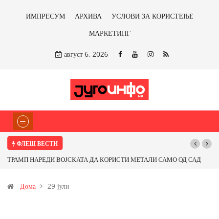
ИМПРЕСУМ
АРХИВА
УСЛОВИ ЗА КОРИСТЕЊЕ
МАРКЕТИНГ
август 6, 2026
ФЛЕШ ВЕСТИ
ТРАМП НАРЕДИ ВОЈСКАТА ДА КОРИСТИ МЕТАЛИ САМО ОД САД
ИЛИ ОД ПАРТНЕРСКИ ЗЕМЈИ Ќе профитираме ли со бакарот од
Дома
29 јули
Иловица и со антимонот?