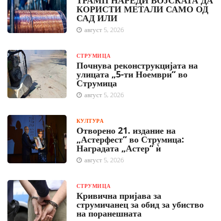
ТРАМП НАРЕДИ ВОЈСКАТА ДА
КОРИСТИ МЕТАЛИ САМО ОД
САД ИЛИ
август 5, 2026
СТРУМИЦА
Почнува реконструкцијата на
улицата „5-ти Ноември“ во
Струмица
август 5, 2026
КУЛТУРА
Отворено 21. издание на
„Астерфест“ во Струмица:
Наградата „Астер“ ѝ
август 5, 2026
СТРУМИЦА
Кривична пријава за
струмичанец за обид за убиство
на поранешната