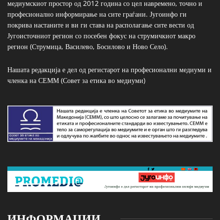
медиумскиот простор од 2012 година со цел навремено, точно и
професионално информирање на сите граѓани. Југоинфо ги
покрива настаните и ви ги става на располагање сите вести од
Југоисточниот регион со посебен фокус на струмичкиот макро
регион (Струмица, Василево, Босилово и Ново Село).
Нашата редакција е дел од регистарот на професионални медиуми и
членка на СЕММ (Совет за етика во медиуми)
ИНФОРМАЦИИ