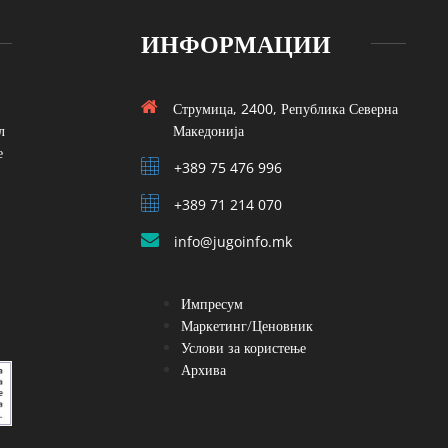
ИНФОРМАЦИИ
Струмица, 2400, Република Северна
л
Македонија
е
+389 75 476 996
+389 71 214 070
info@jugoinfo.mk
Импресум
Маркетинг/Ценовник
Услови за користење
Архива