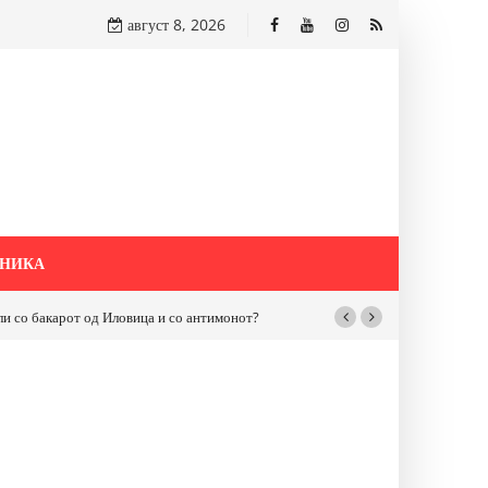
август 8, 2026
НИКА
бакарот од Иловица и со антимонот?