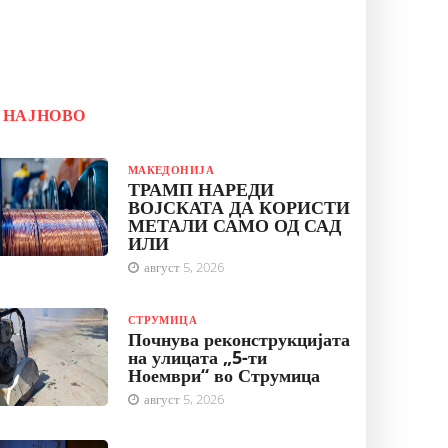
НАЈНОВО
МАКЕДОНИЈА
ТРАМП НАРЕДИ
ВОЈСКАТА ДА КОРИСТИ
МЕТАЛИ САМО ОД САД
ИЛИ
август 5, 2026
СТРУМИЦА
Почнува реконструкцијата
на улицата „5-ти
Ноември“ во Струмица
август 5, 2026