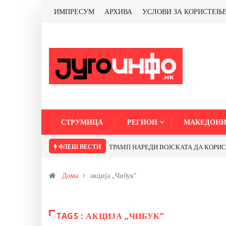
ИМПРЕСУМ
АРХИВА
УСЛОВИ ЗА КОРИСТЕЊ
СТРУМИЦА
РЕГИОН
МАКЕДОНИ
ФЛЕШ ВЕСТИ
ТРАМП НАРЕДИ ВОЈСКАТА ДА КОРИСТИ 
Дома
акција „Чибук“
TAGS : АКЦИЈА „ЧИБУК“