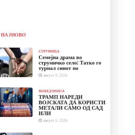
НАЈНОВО
СТРУМИЦА
Семејна драма во
струмичко село: Татко го
турнал синот по
август 9, 2026
МАКЕДОНИЈА
ТРАМП НАРЕДИ
ВОЈСКАТА ДА КОРИСТИ
МЕТАЛИ САМО ОД САД
ИЛИ
август 5, 2026