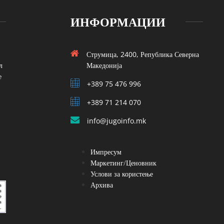
ИНФОРМАЦИИ
Струмица, 2400, Република Северна
л
Македонија
е
+389 75 476 996
+389 71 214 070
info@jugoinfo.mk
Импресум
Маркетинг/Ценовник
Услови за користење
Архива