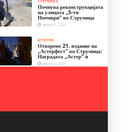
СТРУМИЦА
Почнува реконструкцијата
на улицата „5-ти
Ноември“ во Струмица
август 5, 2026
КУЛТУРА
Отворено 21. издание на
„Астерфест“ во Струмица:
Наградата „Астер“ ѝ
август 5, 2026