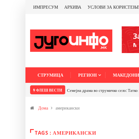
ИМПРЕСУМ
АРХИВА
УСЛОВИ ЗА КОРИСТЕЊ
СТРУМИЦА
РЕГИОН
МАКЕДОНИ
ФЛЕШ ВЕСТИ
Семејна драма во струмичко село: Татко 
Дома
американски
TAGS : АМЕРИКАНСКИ