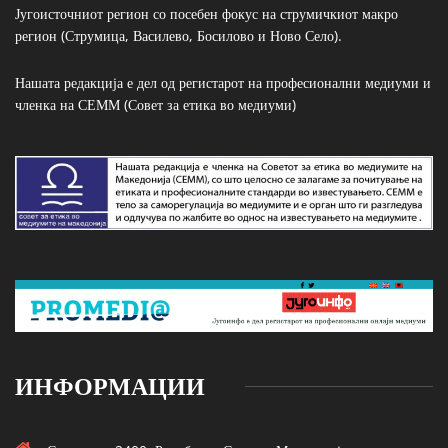
Југоисточниот регион со посебен фокус на струмичкиот макро
регион (Струмица, Василево, Босилово и Ново Село).
Нашата редакција е дел од регистарот на професионални медиуми и
членка на СЕММ (Совет за етика во медиуми)
ИНФОРМАЦИИ