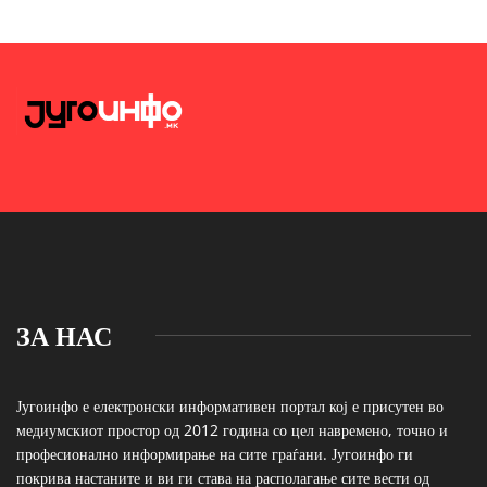
ЗА НАС
Југоинфо е електронски информативен портал кој е присутен во
медиумскиот простор од 2012 година со цел навремено, точно и
професионално информирање на сите граѓани. Југоинфо ги
покрива настаните и ви ги става на располагање сите вести од