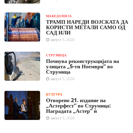
МАКЕДОНИЈА
ТРАМП НАРЕДИ ВОЈСКАТА ДА
КОРИСТИ МЕТАЛИ САМО ОД
САД ИЛИ
август 5, 2026
СТРУМИЦА
Почнува реконструкцијата на
улицата „5-ти Ноември“ во
Струмица
август 5, 2026
КУЛТУРА
Отворено 21. издание на
„Астерфест“ во Струмица:
Наградата „Астер“ ѝ
август 5, 2026