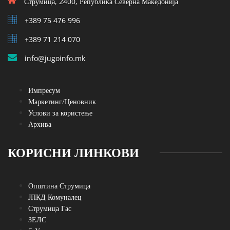
Струмица, 2400, Република Северна Македонија
+389 75 476 996
+389 71 214 070
info@jugoinfo.mk
Импресум
Маркетинг/Ценовник
Услови за користење
Архива
КОРИСНИ ЛИНКОВИ
Општина Струмица
ЈПКД Комуналец
Струмица Гас
ЗЕЛС