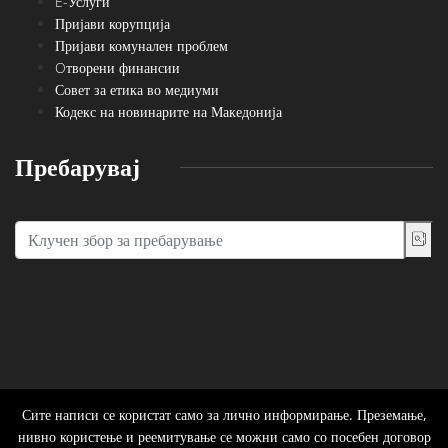
E-Услуги
Пријави корупција
Пријави комунален проблем
Oтворени финансии
Совет за етика во медиуми
Кодекс на новинарите на Македонија
Пребарувај
Сите написи се користат само за лично информирање. Преземање,
нивно користење и реемитување се можни само со посебен договор