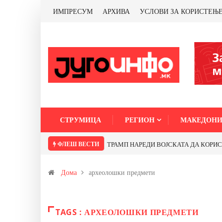
ИМПРЕСУМ
АРХИВА
УСЛОВИ ЗА КОРИСТЕЊ
СТРУМИЦА
РЕГИОН
МАКЕДОНИ
ФЛЕШ ВЕСТИ
ТРАМП НАРЕДИ ВОЈСКАТА ДА КОРИСТИ 
Дома
археолошки предмети
TAGS : АРХЕОЛОШКИ ПРЕДМЕТИ