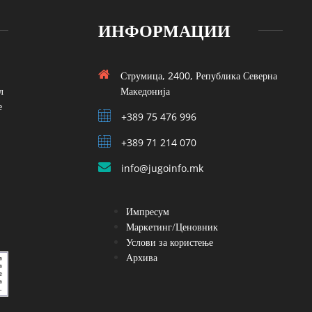
ИНФОРМАЦИИ
Струмица, 2400, Република Северна
л
Македонија
е
+389 75 476 996
+389 71 214 070
info@jugoinfo.mk
Импресум
Маркетинг/Ценовник
Услови за користење
Архива