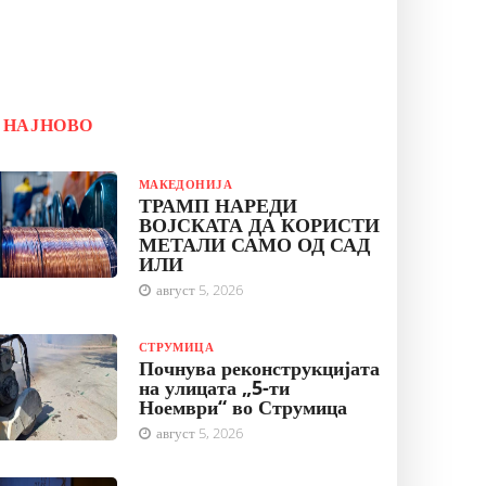
НАЈНОВО
МАКЕДОНИЈА
ТРАМП НАРЕДИ
ВОЈСКАТА ДА КОРИСТИ
МЕТАЛИ САМО ОД САД
ИЛИ
август 5, 2026
СТРУМИЦА
Почнува реконструкцијата
на улицата „5-ти
Ноември“ во Струмица
август 5, 2026