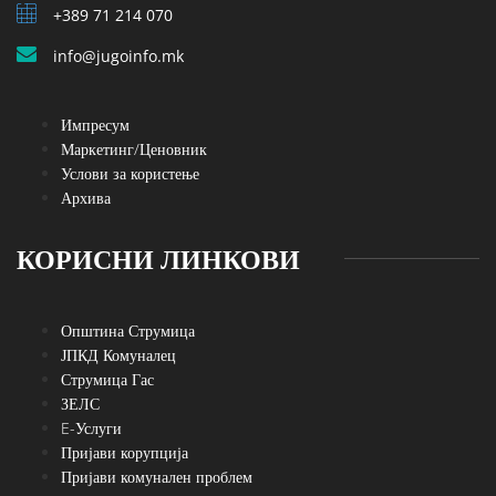
+389 71 214 070
info@jugoinfo.mk
Импресум
Маркетинг/Ценовник
Услови за користење
Архива
КОРИСНИ ЛИНКОВИ
Општина Струмица
ЈПКД Комуналец
Струмица Гас
ЗЕЛС
E-Услуги
Пријави корупција
Пријави комунален проблем