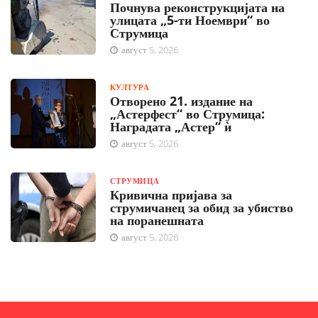
Почнува реконструкцијата на
улицата „5-ти Ноември“ во
Струмица
август 5, 2026
КУЛТУРА
Отворено 21. издание на
„Астерфест“ во Струмица:
Наградата „Астер“ ѝ
август 5, 2026
СТРУМИЦА
Кривична пријава за
струмичанец за обид за убиство
на поранешната
август 5, 2026