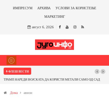
ИМПРЕСУМ
АРХИВА
УСЛОВИ ЗА КОРИСТЕЊЕ
МАРКЕТИНГ
август 6, 2026
ФЛЕШ ВЕСТИ
ТРАМП НАРЕДИ ВОЈСКАТА ДА КОРИСТИ МЕТАЛИ САМО ОД САД
ИЛИ ОД ПАРТНЕРСКИ ЗЕМЈИ Ќе профитираме ли со бакарот од
Дома
авион
Иловица и со антимонот?