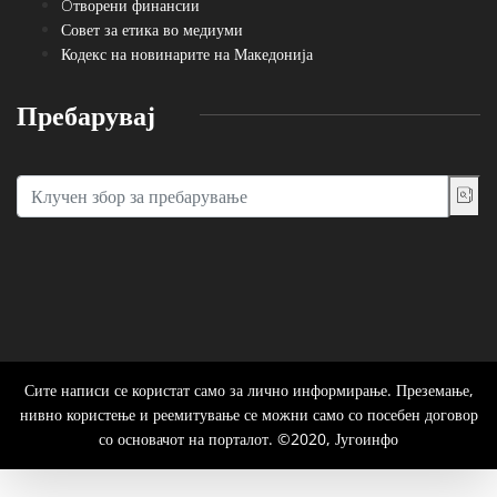
Oтворени финансии
Совет за етика во медиуми
Кодекс на новинарите на Македонија
Пребарувај
Сите написи се користат само за лично информирање. Преземање,
нивно користење и реемитување се можни само со посебен договор
со основачот на порталот. ©2020, Југоинфо