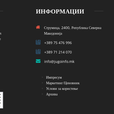
ИНФОРМАЦИИ
Струмица, 2400, Република Северна
л
Македонија
е
+389 75 476 996
+389 71 214 070
info@jugoinfo.mk
Импресум
Маркетинг/Ценовник
Услови за користење
Архива