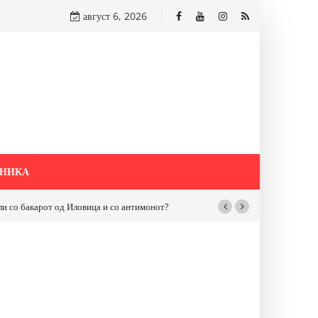
август 6, 2026
НИКА
бакарот од Иловица и со антимонот?