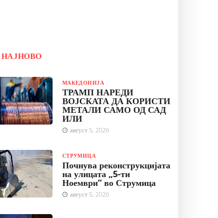
НАЈНОВО
МАКЕДОНИЈА
ТРАМП НАРЕДИ
ВОЈСКАТА ДА КОРИСТИ
МЕТАЛИ САМО ОД САД
ИЛИ
август 5, 2026
СТРУМИЦА
Почнува реконструкцијата
на улицата „5-ти
Ноември“ во Струмица
август 5, 2026