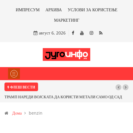
ИМПРЕСУМ
АРХИВА
УСЛОВИ ЗА КОРИСТЕЊЕ
МАРКЕТИНГ
август 6, 2026
ФЛЕШ ВЕСТИ
ТРАМП НАРЕДИ ВОЈСКАТА ДА КОРИСТИ МЕТАЛИ САМО ОД САД
ИЛИ ОД ПАРТНЕРСКИ ЗЕМЈИ Ќе профитираме ли со бакарот од
Дома
benzin
Иловица и со антимонот?