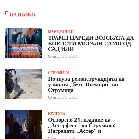
НАЈНОВО
МАКЕДОНИЈА
ТРАМП НАРЕДИ ВОЈСКАТА ДА
КОРИСТИ МЕТАЛИ САМО ОД
САД ИЛИ
август 5, 2026
СТРУМИЦА
Почнува реконструкцијата на
улицата „5-ти Ноември“ во
Струмица
август 5, 2026
КУЛТУРА
Отворено 21. издание на
„Астерфест“ во Струмица:
Наградата „Астер“ ѝ
август 5, 2026