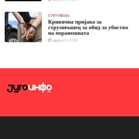
СТРУМИЦА
Кривична пријава за
струмичанец за обид за убиство
на поранешната
август 5, 2026