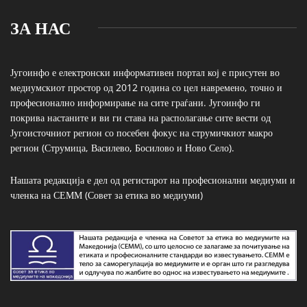
ЗА НАС
Југоинфо е електронски информативен портал кој е присутен во
медиумскиот простор од 2012 година со цел навремено, точно и
професионално информирање на сите граѓани. Југоинфо ги
покрива настаните и ви ги става на располагање сите вести од
Југоисточниот регион со посебен фокус на струмичкиот макро
регион (Струмица, Василево, Босилово и Ново Село).
Нашата редакција е дел од регистарот на професионални медиуми и
членка на СЕММ (Совет за етика во медиуми)