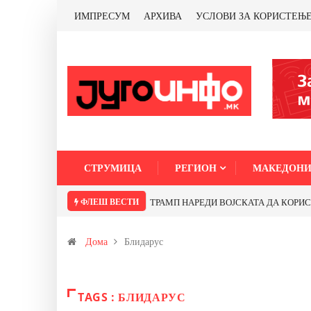
ИМПРЕСУМ
АРХИВА
УСЛОВИ ЗА КОРИСТЕЊ
СТРУМИЦА
РЕГИОН
МАКЕДОНИ
ФЛЕШ ВЕСТИ
ТРАМП НАРЕДИ ВОЈСКАТА ДА КОРИСТИ 
Дома
Блидарус
TAGS : БЛИДАРУС