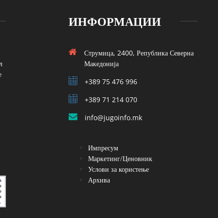
ИНФОРМАЦИИ
Струмица, 2400, Република Северна
л
Македонија
е
+389 75 476 996
+389 71 214 070
info@jugoinfo.mk
Импресум
Маркетинг/Ценовник
Услови за користење
Архива