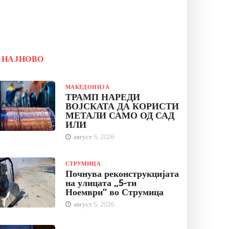
НАЈНОВО
МАКЕДОНИЈА
ТРАМП НАРЕДИ
ВОЈСКАТА ДА КОРИСТИ
МЕТАЛИ САМО ОД САД
ИЛИ
август 5, 2026
СТРУМИЦА
Почнува реконструкцијата
на улицата „5-ти
Ноември“ во Струмица
август 5, 2026