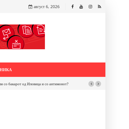
август 6, 2026
НИКА
бакарот од Иловица и со антимонот?