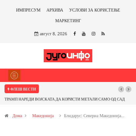
ИМПРЕСУМ
АРХИВА
УСЛОВИ ЗА КОРИСТЕЊЕ
МАРКЕТИНГ
август 8, 2026
ФЛЕШ ВЕСТИ
САД
Почнува реконструкцијата на улицата „5-ти Ноември“ во Струмица
Дома
Македонија
Блидарус: Северна Македонија…