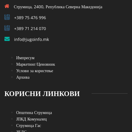
Струмица, 2400, Република Северна Македонија
+389 75 476 996
+389 71 214 070
info@jugoinfo.mk
Импресум
Маркетинг/Ценовник
Услови за користење
Архива
КОРИСНИ ЛИНКОВИ
Општина Струмица
ЈПКД Комуналец
Струмица Гас
ЗЕЛС