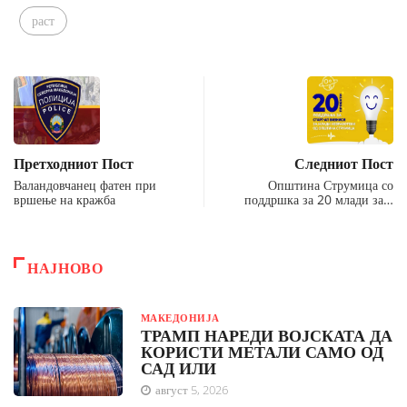
раст
Претходниот Пост
Следниот Пост
Валандовчанец фатен при
Општина Струмица со
вршење на кражба
поддршка за 20 млади за…
НАЈНОВО
МАКЕДОНИЈА
ТРАМП НАРЕДИ ВОЈСКАТА ДА
КОРИСТИ МЕТАЛИ САМО ОД
САД ИЛИ
август 5, 2026