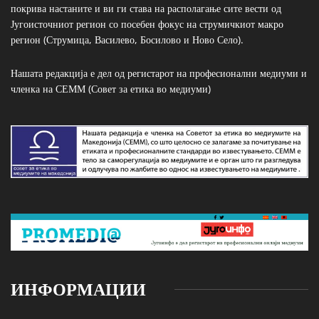
покрива настаните и ви ги става на располагање сите вести од
Југоисточниот регион со посебен фокус на струмичкиот макро
регион (Струмица, Василево, Босилово и Ново Село).
Нашата редакција е дел од регистарот на професионални медиуми и
членка на СЕММ (Совет за етика во медиуми)
ИНФОРМАЦИИ