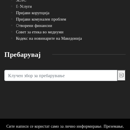
E-Услуги
Пријави корупција
Пријави комунален проблем
Oтворени финансии
Совет за етика во медиуми
Кодекс на новинарите на Македонија
Пребарувај
Сите написи се користат само за лично информирање. Преземање,