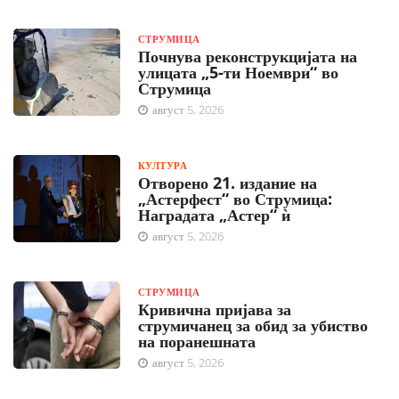
СТРУМИЦА
Почнува реконструкцијата на
улицата „5-ти Ноември“ во
Струмица
август 5, 2026
КУЛТУРА
Отворено 21. издание на
„Астерфест“ во Струмица:
Наградата „Астер“ ѝ
август 5, 2026
СТРУМИЦА
Кривична пријава за
струмичанец за обид за убиство
на поранешната
август 5, 2026