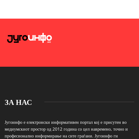
ЗА НАС
Југоинфо е електронски информативен портал кој е присутен во
медиумскиот простор од 2012 година со цел навремено, точно и
професионално информирање на сите граѓани. Југоинфо ги