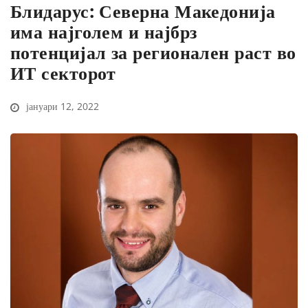
Блидарус: Северна Македонија
има најголем и најбрз
потенцијал за регионален раст во
ИТ секторот
јануари 12, 2022