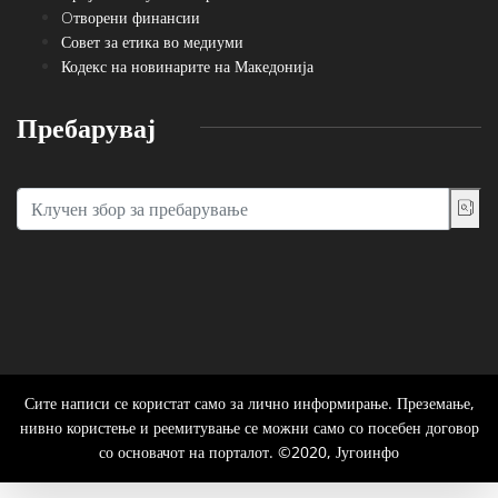
Oтворени финансии
Совет за етика во медиуми
Кодекс на новинарите на Македонија
Пребарувај
Сите написи се користат само за лично информирање. Преземање,
нивно користење и реемитување се можни само со посебен договор
со основачот на порталот. ©2020, Југоинфо