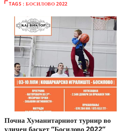
TAGS : БОСИЛОВО 2022
Почна Хуманитарниот турнир во
уличен баскет “Босилово 2022”