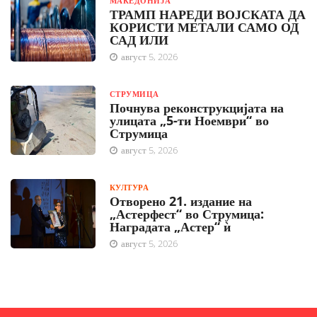
МАКЕДОНИЈА
ТРАМП НАРЕДИ ВОЈСКАТА ДА
КОРИСТИ МЕТАЛИ САМО ОД
САД ИЛИ
август 5, 2026
СТРУМИЦА
Почнува реконструкцијата на
улицата „5-ти Ноември“ во
Струмица
август 5, 2026
КУЛТУРА
Отворено 21. издание на
„Астерфест“ во Струмица:
Наградата „Астер“ ѝ
август 5, 2026