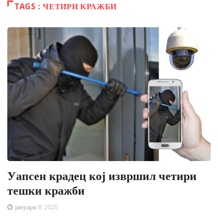
TAGS : ЧЕТИРИ КРАЖБИ
Уапсен крадец кој извршил четири
тешки кражби
јануари 8, 2025