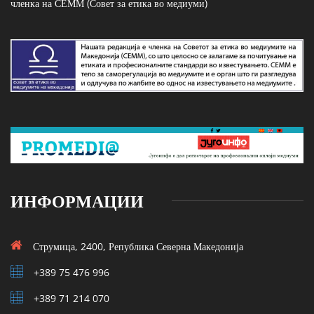
членка на СЕММ (Совет за етика во медиуми)
ИНФОРМАЦИИ
Струмица, 2400, Република Северна Македонија
+389 75 476 996
+389 71 214 070