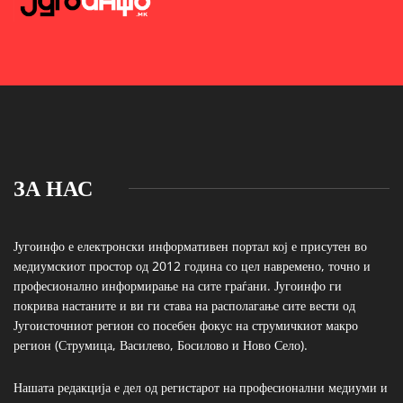
ЗА НАС
Југоинфо е електронски информативен портал кој е присутен во
медиумскиот простор од 2012 година со цел навремено, точно и
професионално информирање на сите граѓани. Југоинфо ги
покрива настаните и ви ги става на располагање сите вести од
Југоисточниот регион со посебен фокус на струмичкиот макро
регион (Струмица, Василево, Босилово и Ново Село).
Нашата редакција е дел од регистарот на професионални медиуми и