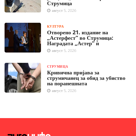
Струмица
август 5, 2026
КУЛТУРА
Отворено 21. издание на
„Астерфест“ во Струмица:
Наградата „Астер“ ѝ
август 5, 2026
СТРУМИЦА
Кривична пријава за
струмичанец за обид за убиство
на поранешната
август 5, 2026