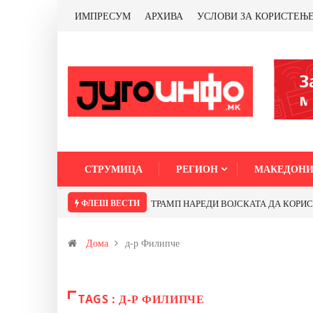
ИМПРЕСУМ
АРХИВА
УСЛОВИ ЗА КОРИСТЕЊ
СТРУМИЦА
РЕГИОН
МАКЕДОНИ
ФЛЕШ ВЕСТИ
ТРАМП НАРЕДИ ВОЈСКАТА ДА КОРИСТИ 
Дома
д-р Филипче
TAGS : Д-Р ФИЛИПЧЕ