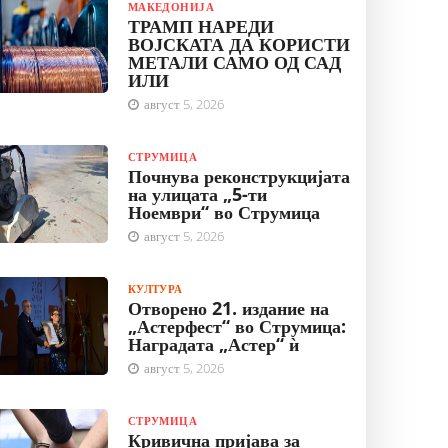
МАКЕДОНИЈА
ТРАМП НАРЕДИ
ВОЈСКАТА ДА КОРИСТИ
МЕТАЛИ САМО ОД САД
ИЛИ
август 5, 2026
СТРУМИЦА
Почнува реконструкцијата
на улицата „5-ти
Ноември“ во Струмица
август 5, 2026
КУЛТУРА
Отворено 21. издание на
„Астерфест“ во Струмица:
Наградата „Астер“ ѝ
август 5, 2026
СТРУМИЦА
Кривична пријава за