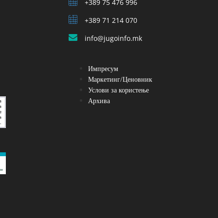
+389 75 476 996
+389 71 214 070
info@jugoinfo.mk
Импресум
Маркетинг/Ценовник
Услови за користење
Архива