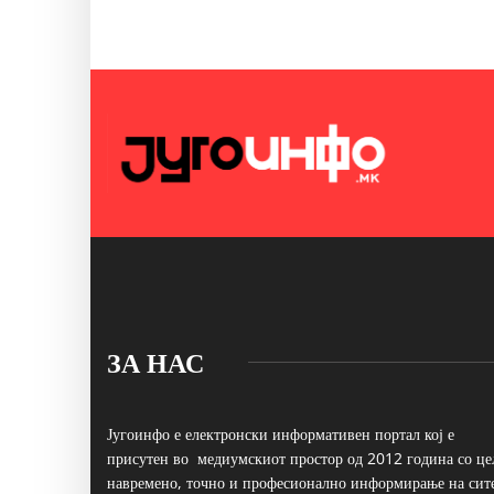
ЗА НАС
Југоинфо е електронски информативен портал кој е
присутен во медиумскиот простор од 2012 година со це
навремено, точно и професионално информирање на сит