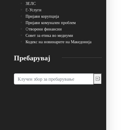
ЗЕЛС
E-Услуги
Пријави корупција
Пријави комунален проблем
Oтворени финансии
Совет за етика во медиуми
Кодекс на новинарите на Македонија
Пребарувај