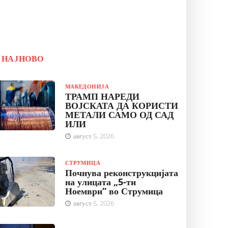
НАЈНОВО
МАКЕДОНИЈА
ТРАМП НАРЕДИ
ВОЈСКАТА ДА КОРИСТИ
МЕТАЛИ САМО ОД САД
ИЛИ
август 5, 2026
СТРУМИЦА
Почнува реконструкцијата
на улицата „5-ти
Ноември“ во Струмица
август 5, 2026