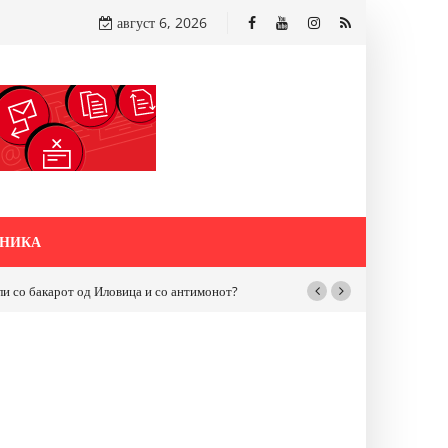
август 6, 2026
НИКА
бакарот од Иловица и со антимонот?