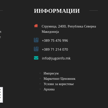
ИНФОРМАЦИИ
Струмица, 2400, Република Северна
л
Македонија
е
+389 75 476 996
+389 71 214 070
info@jugoinfo.mk
Импресум
Маркетинг/Ценовник
Услови за користење
Архива