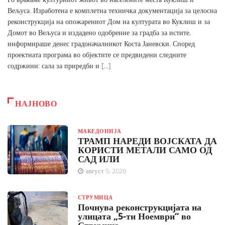
Вељуса. Изработена е комплетна техничка документација за целосна
реконструкција на опожарениот Дом на културата во Куклиш и за
Домот во Вељуса и издадено одобрение за градба за истите,
информираше денес градоначалникот Коста Јаневски. Според
проектната програма во објектите се предвидени следните
содржини: сала за приредби и […]
НАЈНОВО
МАКЕДОНИЈА
ТРАМП НАРЕДИ ВОЈСКАТА ДА
КОРИСТИ МЕТАЛИ САМО ОД
САД ИЛИ
август 5, 2026
СТРУМИЦА
Почнува реконструкцијата на
улицата „5-ти Ноември“ во