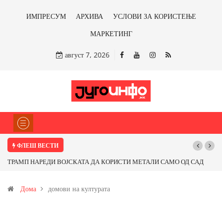
ИМПРЕСУМ
АРХИВА
УСЛОВИ ЗА КОРИСТЕЊЕ
МАРКЕТИНГ
август 7, 2026
ФЛЕШ ВЕСТИ
ТРАМП НАРЕДИ ВОЈСКАТА ДА КОРИСТИ МЕТАЛИ САМО ОД САД
ИЛИ ОД ПАРТНЕРСКИ ЗЕМЈИ Ќе профитираме ли со бакарот од
Дома
домови на културата
Иловица и со антимонот?