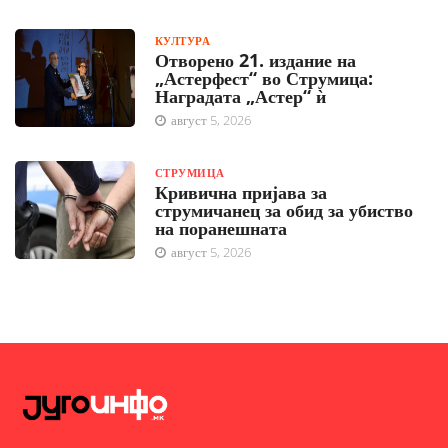
КУЛТУРА
Отворено 21. издание на
„Астерфест“ во Струмица:
Наградата „Астер“ ѝ
август 5, 2026
СТРУМИЦА
Кривична пријава за
струмичанец за обид за убиство
на поранешната
август 5, 2026