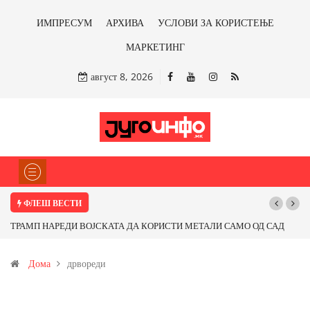
ИМПРЕСУМ
АРХИВА
УСЛОВИ ЗА КОРИСТЕЊЕ
МАРКЕТИНГ
август 8, 2026
ФЛЕШ ВЕСТИ
Почнува реконструкцијата на улицата „5-ти Ноември“ во Струмица
Дома
дрвореди