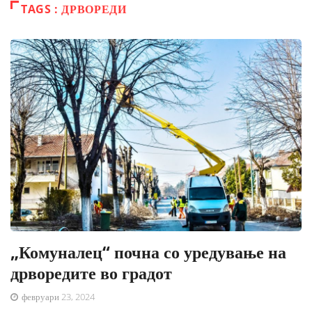
TAGS : ДРВОРЕДИ
„Комуналец“ почна со уредување на
дрворедите во градот
февруари 23, 2024