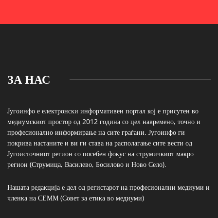
ЗА НАС
Југоинфо е електронски информативен портал кој е присутен во
медиумскиот простор од 2012 година со цел навремено, точно и
професионално информирање на сите граѓани. Југоинфо ги
покрива настаните и ви ги става на располагање сите вести од
Југоисточниот регион со посебен фокус на струмичкиот макро
регион (Струмица, Василево, Босилово и Ново Село).
Нашата редакција е дел од регистарот на професионални медиуми и
членка на СЕММ (Совет за етика во медиуми)