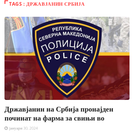
TAGS : ДРЖАВЈАНИН СРБИЈА
Државјанин на Србија пронајден
починат на фарма за свињи во
јануари 30, 2024