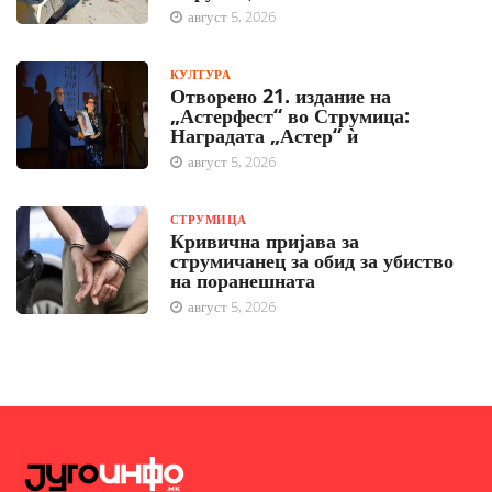
август 5, 2026
КУЛТУРА
Отворено 21. издание на
„Астерфест“ во Струмица:
Наградата „Астер“ ѝ
август 5, 2026
СТРУМИЦА
Кривична пријава за
струмичанец за обид за убиство
на поранешната
август 5, 2026