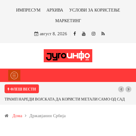
ИМПРЕСУМ
АРХИВА
УСЛОВИ ЗА КОРИСТЕЊЕ
МАРКЕТИНГ
август 8, 2026
ФЛЕШ ВЕСТИ
ТРАМП НАРЕДИ ВОЈСКАТА ДА КОРИСТИ МЕТАЛИ САМО ОД САД
ИЛИ ОД ПАРТНЕРСКИ ЗЕМЈИ Ќе профитираме ли со бакарот од
Дома
Државјанин Србија
Иловица и со антимонот?