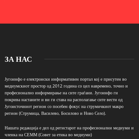
ЗА НАС
Југоинфо е електронски информативен портал кој е присутен во
медиумскиот простор од 2012 година со цел навремено, точно и
професионално информирање на сите граѓани. Југоинфо ги
покрива настаните и ви ги става на располагање сите вести од
Југоисточниот регион со посебен фокус на струмичкиот макро
регион (Струмица, Василево, Босилово и Ново Село).
Нашата редакција е дел од регистарот на професионални медиуми и
членка на СЕММ (Совет за етика во медиуми)