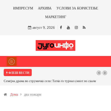
ИМПРЕСУМ
АРХИВА
УСЛОВИ ЗА КОРИСТЕЊЕ
МАРКЕТИНГ
август 9, 2026
ФЛЕШ ВЕСТИ
Семејна драма во струмичко село: Татко го турнал синот по скали
Дома
два пожари