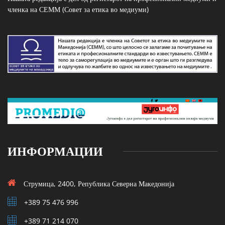
членка на СЕММ (Совет за етика во медиуми)
ИНФОРМАЦИИ
Струмица, 2400, Република Северна Македонија
+389 75 476 996
+389 71 214 070