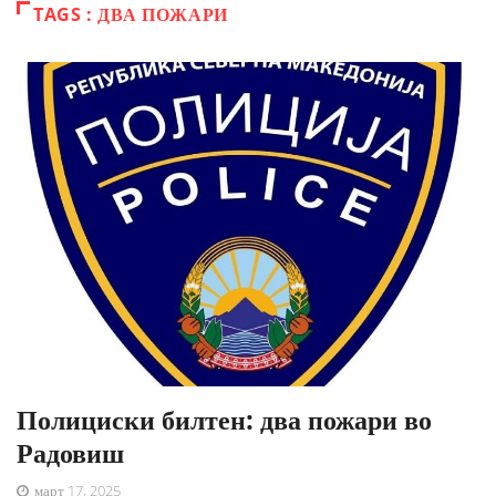
TAGS : ДВА ПОЖАРИ
Полициски билтен: два пожари во
Радовиш
март 17, 2025