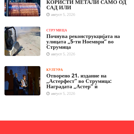
КОРИСТИ МЕТАЛИ САМО ОД
САД ИЛИ
август 5, 2026
СТРУМИЦА
Почнува реконструкцијата на
улицата „5-ти Ноември“ во
Струмица
август 5, 2026
КУЛТУРА
Отворено 21. издание на
„Астерфест“ во Струмица:
Наградата „Астер“ ѝ
август 5, 2026