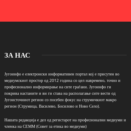
ЗА НАС
Југоинфо е електронски информативен портал кој е присутен во
медиумскиот простор од 2012 година со цел навремено, точно и
професионално информирање на сите граѓани. Југоинфо ги
покрива настаните и ви ги става на располагање сите вести од
Југоисточниот регион со посебен фокус на струмичкиот макро
регион (Струмица, Василево, Босилово и Ново Село).
Нашата редакција е дел од регистарот на професионални медиуми и
членка на СЕММ (Совет за етика во медиуми)