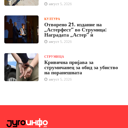
август 5, 2026
КУЛТУРА
Отворено 21. издание на
„Астерфест“ во Струмица:
Наградата „Астер“ ѝ
август 5, 2026
СТРУМИЦА
Кривична пријава за
струмичанец за обид за убиство
на поранешната
август 5, 2026