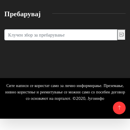
Пребарувај
Сите написи се користат само за лично информирање. Преземање,
нивно користење и реемитување се можни само со посебен договор
со основачот на порталот. ©2020, Југоинфо