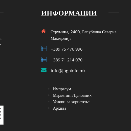
ИНФОРМАЦИИ
Струмица, 2400, Република Северна
л
Македонија
е
+389 75 476 996
+389 71 214 070
info@jugoinfo.mk
Импресум
Маркетинг/Ценовник
Услови за користење
Архива