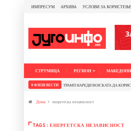
ИМПРЕСУМ
АРХИВА
УСЛОВИ ЗА КОРИСТЕЊ
СТРУМИЦА
РЕГИОН
МАКЕДОНИ
ФЛЕШ ВЕСТИ
ТРАМП НАРЕДИ ВОЈСКАТА ДА КОРИСТИ 
Дома
енергетска независност
TAGS : ЕНЕРГЕТСКА НЕЗАВИСНОСТ