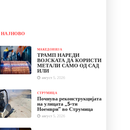
НАЈНОВО
МАКЕДОНИЈА
ТРАМП НАРЕДИ
ВОЈСКАТА ДА КОРИСТИ
МЕТАЛИ САМО ОД САД
ИЛИ
август 5, 2026
СТРУМИЦА
Почнува реконструкцијата
на улицата „5-ти
Ноември“ во Струмица
август 5, 2026