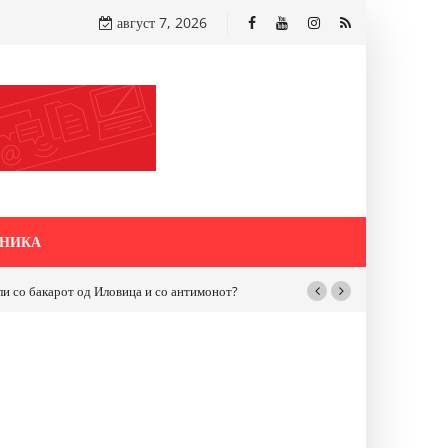
август 7, 2026
НИКА
бакарот од Иловица и со антимонот?