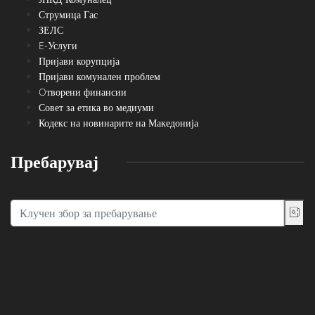
Струмица Гас
ЗЕЛС
E-Услуги
Пријави корупција
Пријави комунален проблем
Oтворени финансии
Совет за етика во медиуми
Кодекс на новинарите на Македонија
Пребарувај