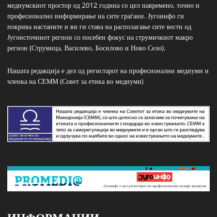
медиумскиот простор од 2012 година со цел навремено, точно и
професионално информирање на сите граѓани. Југоинфо ги
покрива настаните и ви ги става на располагање сите вести од
Југоисточниот регион со посебен фокус на струмичкиот макро
регион (Струмица, Василево, Босилово и Ново Село).
Нашата редакција е дел од регистарот на професионални медиуми и
членка на СЕММ (Совет за етика во медиуми)