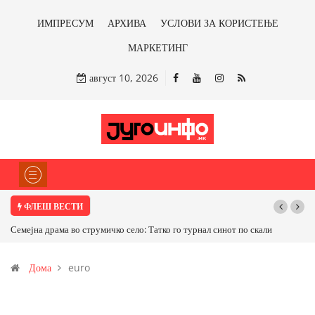
ИМПРЕСУМ
АРХИВА
УСЛОВИ ЗА КОРИСТЕЊЕ
МАРКЕТИНГ
август 10, 2026
ФЛЕШ ВЕСТИ
Семејна драма во струмичко село: Татко го турнал синот по скали
Дома
euro