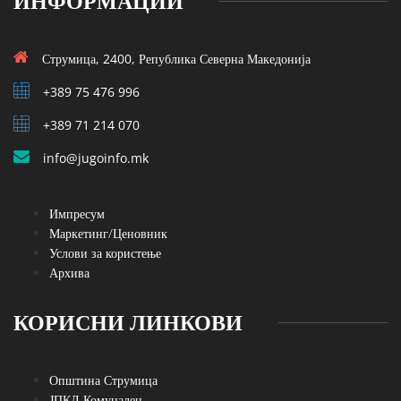
ИНФОРМАЦИИ
Струмица, 2400, Република Северна Македонија
+389 75 476 996
+389 71 214 070
info@jugoinfo.mk
Импресум
Маркетинг/Ценовник
Услови за користење
Архива
КОРИСНИ ЛИНКОВИ
Општина Струмица
ЈПКД Комуналец