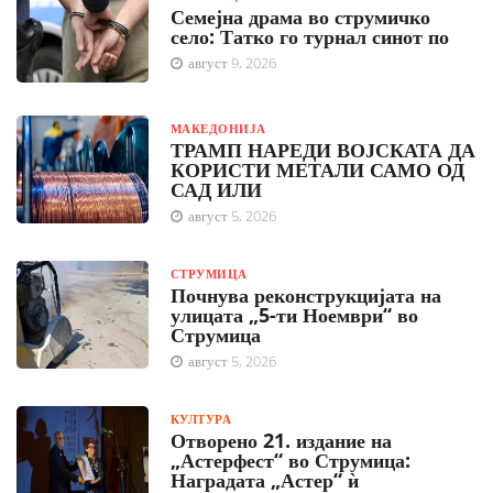
Семејна драма во струмичко
село: Татко го турнал синот по
август 9, 2026
МАКЕДОНИЈА
ТРАМП НАРЕДИ ВОЈСКАТА ДА
КОРИСТИ МЕТАЛИ САМО ОД
САД ИЛИ
август 5, 2026
СТРУМИЦА
Почнува реконструкцијата на
улицата „5-ти Ноември“ во
Струмица
август 5, 2026
КУЛТУРА
Отворено 21. издание на
„Астерфест“ во Струмица:
Наградата „Астер“ ѝ