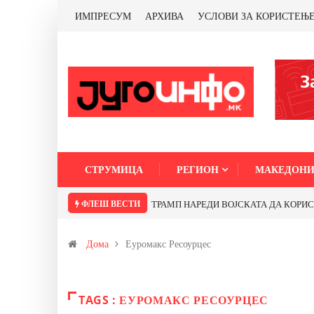
ИМПРЕСУМ
АРХИВА
УСЛОВИ ЗА КОРИСТЕЊ
СТРУМИЦА
РЕГИОН
МАКЕДОНИ
ФЛЕШ ВЕСТИ
Почнува реконструкцијата на улицата „
Дома
Еуромакс Ресоурцес
TAGS : ЕУРОМАКС РЕСОУРЦЕС