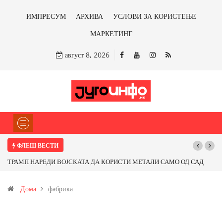
ИМПРЕСУМ
АРХИВА
УСЛОВИ ЗА КОРИСТЕЊЕ
МАРКЕТИНГ
август 8, 2026
ФЛЕШ ВЕСТИ
ТРАМП НАРЕДИ ВОЈСКАТА ДА КОРИСТИ МЕТАЛИ САМО ОД САД
ИЛИ ОД ПАРТНЕРСКИ ЗЕМЈИ Ќе профитираме ли со бакарот од
Дома
фабрика
Иловица и со антимонот?