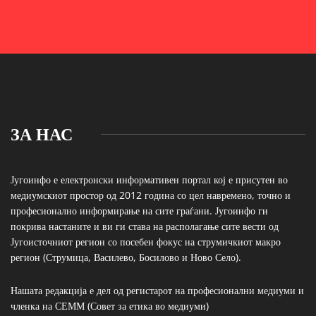
ЗА НАС
Југоинфо е електронски информативен портал кој е присутен во
медиумскиот простор од 2012 година со цел навремено, точно и
професионално информирање на сите граѓани. Југоинфо ги
покрива настаните и ви ги става на располагање сите вести од
Југоисточниот регион со посебен фокус на струмичкиот макро
регион (Струмица, Василево, Босилово и Ново Село).
Нашата редакција е дел од регистарот на професионални медиуми и
членка на СЕММ (Совет за етика во медиуми)