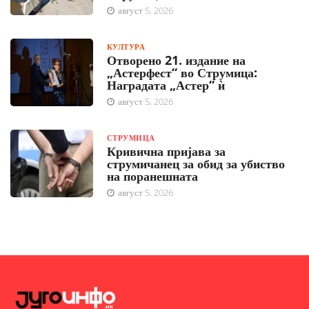
август 5, 2026
КУЛТУРА
Отворено 21. издание на
„Астерфест“ во Струмица:
Наградата „Астер“ ѝ
август 5, 2026
СТРУМИЦА
Кривична пријава за
струмичанец за обид за убиство
на поранешната
август 5, 2026