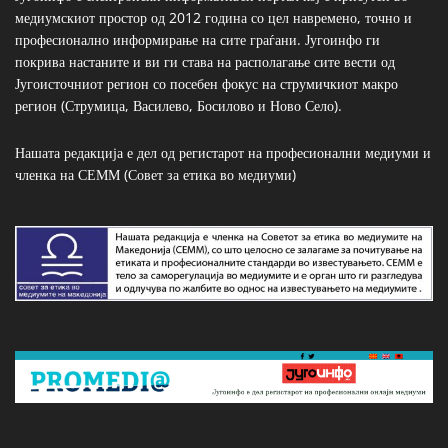
медиумскиот простор од 2012 година со цел навремено, точно и
професионално информирање на сите граѓани. Југоинфо ги
покрива настаните и ви ги става на располагање сите вести од
Југоисточниот регион со посебен фокус на струмичкиот макро
регион (Струмица, Василево, Босилово и Ново Село).
Нашата редакција е дел од регистарот на професионални медиуми и
членка на СЕММ (Совет за етика во медиуми)