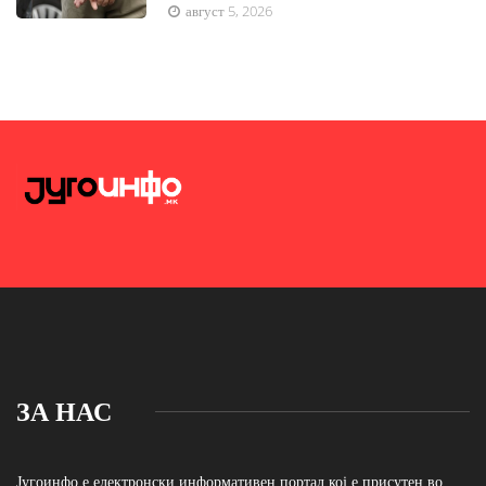
август 5, 2026
ЗА НАС
Југоинфо е електронски информативен портал кој е присутен во