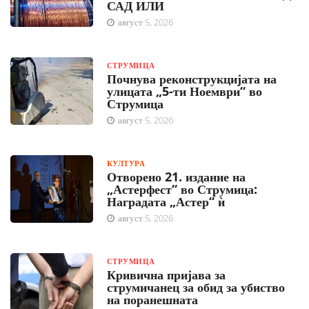
САД ИЛИ
август 5, 2026
СТРУМИЦА
Почнува реконструкцијата на
улицата „5-ти Ноември“ во
Струмица
август 5, 2026
КУЛТУРА
Отворено 21. издание на
„Астерфест“ во Струмица:
Наградата „Астер“ ѝ
август 5, 2026
СТРУМИЦА
Кривична пријава за
струмичанец за обид за убиство
на поранешната