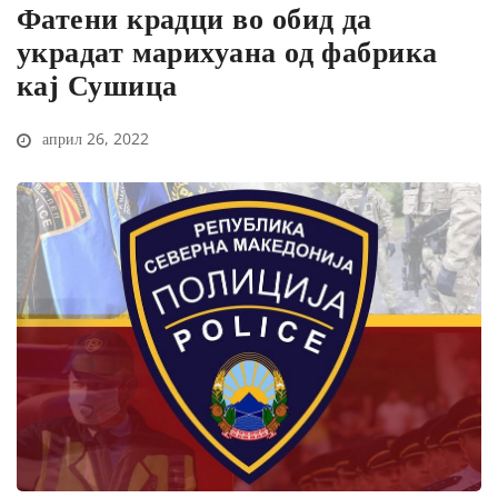
Фатени крадци во обид да
украдат марихуана од фабрика
кај Сушица
април 26, 2022