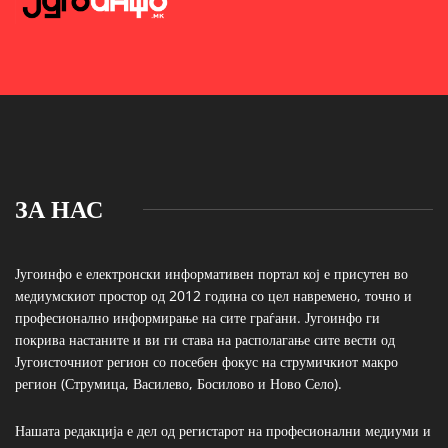
ЗА НАС
Југоинфо е електронски информативен портал кој е присутен во
медиумскиот простор од 2012 година со цел навремено, точно и
професионално информирање на сите граѓани. Југоинфо ги
покрива настаните и ви ги става на располагање сите вести од
Југоисточниот регион со посебен фокус на струмичкиот макро
регион (Струмица, Василево, Босилово и Ново Село).
Нашата редакција е дел од регистарот на професионални медиуми и