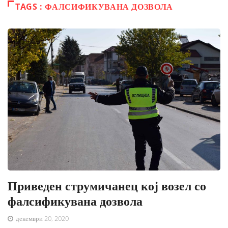
TAGS : ФАЛСИФИКУВАНА ДОЗВОЛА
Приведен струмичанец кој возел со
фалсификувана дозвола
декември 20, 2020