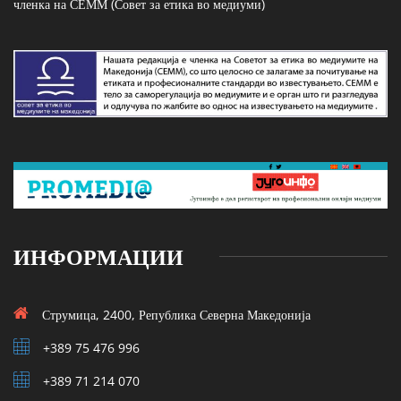
членка на СЕММ (Совет за етика во медиуми)
ИНФОРМАЦИИ
Струмица, 2400, Република Северна Македонија
+389 75 476 996
+389 71 214 070