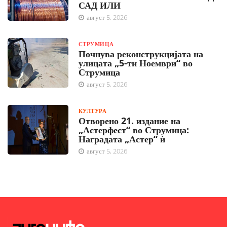
САД ИЛИ
август 5, 2026
СТРУМИЦА
Почнува реконструкцијата на
улицата „5-ти Ноември“ во
Струмица
август 5, 2026
КУЛТУРА
Отворено 21. издание на
„Астерфест“ во Струмица:
Наградата „Астер“ ѝ
август 5, 2026