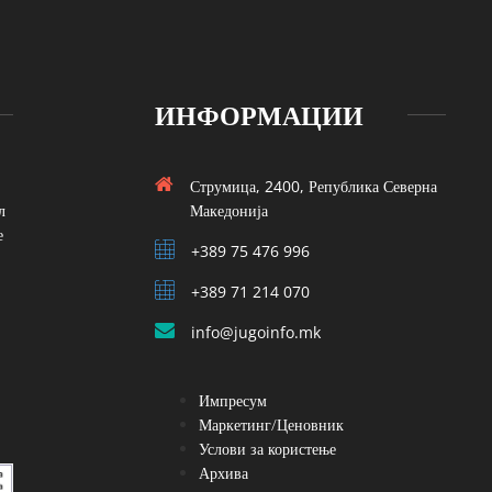
ИНФОРМАЦИИ
Струмица, 2400, Република Северна
л
Македонија
е
+389 75 476 996
+389 71 214 070
info@jugoinfo.mk
Импресум
Маркетинг/Ценовник
Услови за користење
Архива