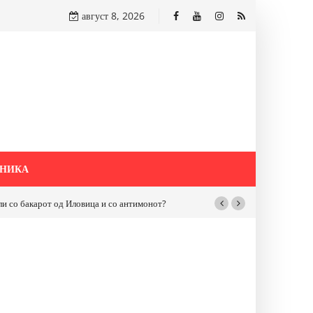
август 8, 2026
НИКА
бакарот од Иловица и со антимонот?