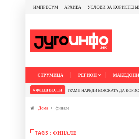
ИМПРЕСУМ
АРХИВА
УСЛОВИ ЗА КОРИСТЕЊ
СТРУМИЦА
РЕГИОН
МАКЕДОНИ
ФЛЕШ ВЕСТИ
ТРАМП НАРЕДИ ВОЈСКАТА ДА КОРИСТИ 
Дома
финале
TAGS : ФИНАЛЕ