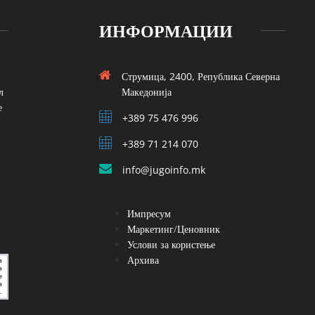
ИНФОРМАЦИИ
Струмица, 2400, Република Северна
л
Македонија
е
+389 75 476 996
+389 71 214 070
info@jugoinfo.mk
Импресум
Маркетинг/Ценовник
Услови за користење
Архива