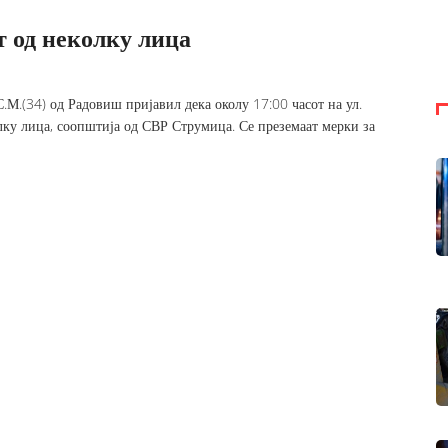
 од неколку лица
.М.(34) од Радовиш пријавил дека околу 17:00 часот на ул.
ку лица, соопштија од СВР Струмица. Се преземаат мерки за