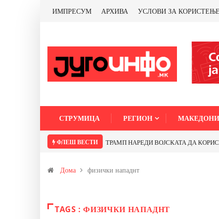
ИМПРЕСУМ
АРХИВА
УСЛОВИ ЗА КОРИСТЕЊ
СТРУМИЦА
РЕГИОН
МАКЕДОНИ
ФЛЕШ ВЕСТИ
ТРАМП НАРЕДИ ВОЈСКАТА ДА КОРИСТИ 
Дома
физички нападнт
TAGS : ФИЗИЧКИ НАПАДНТ