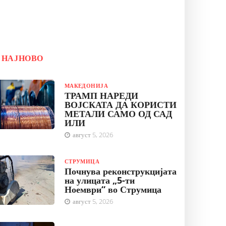
НАЈНОВО
МАКЕДОНИЈА
ТРАМП НАРЕДИ
ВОЈСКАТА ДА КОРИСТИ
МЕТАЛИ САМО ОД САД
ИЛИ
август 5, 2026
СТРУМИЦА
Почнува реконструкцијата
на улицата „5-ти
Ноември“ во Струмица
август 5, 2026