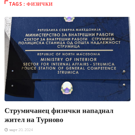
TAGS : ФИЗИЧКИ
Струмичанец физички нападнал
жител на Турново
март 20, 2024