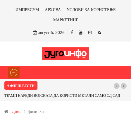
ИМПРЕСУМ
АРХИВА
УСЛОВИ ЗА КОРИСТЕЊЕ
МАРКЕТИНГ
август 6, 2026
ФЛЕШ ВЕСТИ
ТРАМП НАРЕДИ ВОЈСКАТА ДА КОРИСТИ МЕТАЛИ САМО ОД САД
ИЛИ ОД ПАРТНЕРСКИ ЗЕМЈИ Ќе профитираме ли со бакарот од
Дома
физички
Иловица и со антимонот?