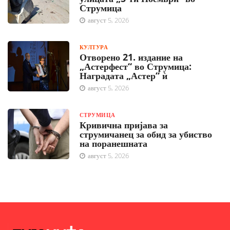
Струмица
август 5, 2026
КУЛТУРА
Отворено 21. издание на
„Астерфест“ во Струмица:
Наградата „Астер“ ѝ
август 5, 2026
СТРУМИЦА
Кривична пријава за
струмичанец за обид за убиство
на поранешната
август 5, 2026