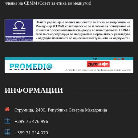
членка на СЕММ (Совет за етика во медиуми)
ИНФОРМАЦИИ
Струмица, 2400, Република Северна Македонија
+389 75 476 996
+389 71 214 070