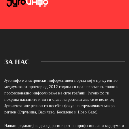
ЗА НАС
Југоинфо е електронски информативен портал кој е присутен во
медиумскиот простор од 2012 година со цел навремено, точно и
професионално информирање на сите граѓани. Југоинфо ги
покрива настаните и ви ги става на располагање сите вести од
Југоисточниот регион со посебен фокус на струмичкиот макро
регион (Струмица, Василево, Босилово и Ново Село).
Нашата редакција е дел од регистарот на професионални медиуми и