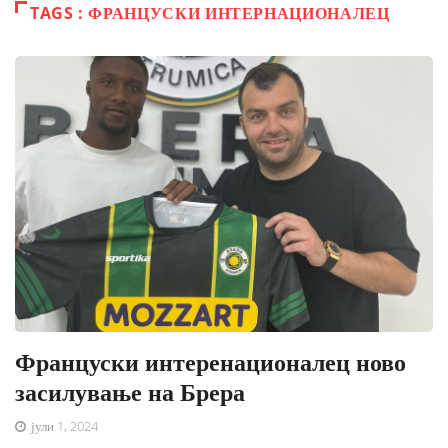
TAGS : ФРАНЦУСКИ ИНТЕРНАЦИОНАЛЕЦ
Француски интеренационалец ново
засилување на Брера
јули 1, 2024