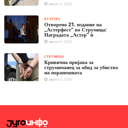
август 5, 2026
КУЛТУРА
Отворено 21. издание на
„Астерфест“ во Струмица:
Наградата „Астер“ ѝ
август 5, 2026
СТРУМИЦА
Кривична пријава за
струмичанец за обид за убиство
на поранешната
август 5, 2026