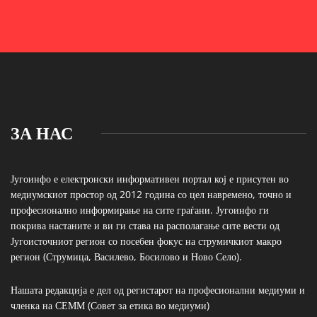
ЗА НАС
Југоинфо е електронски информативен портал кој е присутен во
медиумскиот простор од 2012 година со цел навремено, точно и
професионално информирање на сите граѓани. Југоинфо ги
покрива настаните и ви ги става на располагање сите вести од
Југоисточниот регион со посебен фокус на струмичкиот макро
регион (Струмица, Василево, Босилово и Ново Село).
Нашата редакција е дел од регистарот на професионални медиуми и
членка на СЕММ (Совет за етика во медиуми)