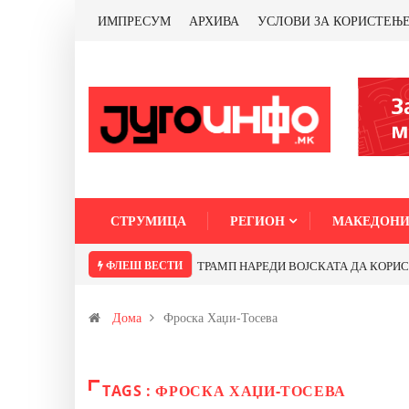
ИМПРЕСУМ
АРХИВА
УСЛОВИ ЗА КОРИСТЕЊ
СТРУМИЦА
РЕГИОН
МАКЕДОНИ
ФЛЕШ ВЕСТИ
ТРАМП НАРЕДИ ВОЈСКАТА ДА КОРИСТИ 
Дома
Фроска Хаџи-Тосева
TAGS : ФРОСКА ХАЏИ-ТОСЕВА