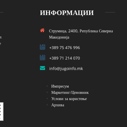
ИНФОРМАЦИИ
Струмица, 2400, Република Северна
л
Македонија
е
+389 75 476 996
+389 71 214 070
info@jugoinfo.mk
Импресум
Маркетинг/Ценовник
Услови за користење
Архива