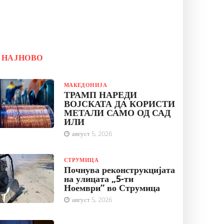
НАЈНОВО
МАКЕДОНИЈА
ТРАМП НАРЕДИ
ВОЈСКАТА ДА КОРИСТИ
МЕТАЛИ САМО ОД САД
ИЛИ
август 5, 2026
СТРУМИЦА
Почнува реконструкцијата
на улицата „5-ти
Ноември“ во Струмица
август 5, 2026