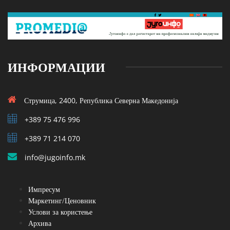
ИНФОРМАЦИИ
Струмица, 2400, Република Северна Македонија
+389 75 476 996
+389 71 214 070
info@jugoinfo.mk
Импресум
Маркетинг/Ценовник
Услови за користење
Архива