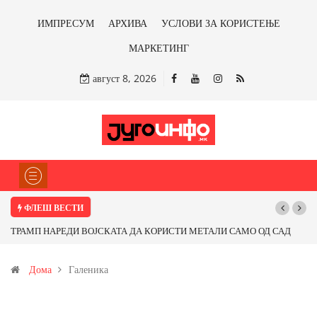
ИМПРЕСУМ
АРХИВА
УСЛОВИ ЗА КОРИСТЕЊЕ
МАРКЕТИНГ
август 8, 2026
ФЛЕШ ВЕСТИ
Почнува реконструкцијата на улицата „5-ти Ноември“ во Струмица
Дома
Галеника