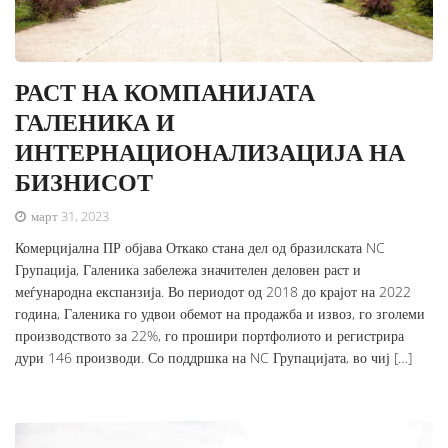
РАСТ НА КОМПАНИЈАТА
ГАЛЕНИКА И
ИНТЕРНАЦИОНАЛИЗАЦИЈА НА
БИЗНИСОТ
март 31, 2023
Комерцијална ПР објава Откако стана дел од бразилската NC
Групација, Галеника забележа значителен деловен раст и
меѓународна експанзија. Во периодот од 2018 до крајот на 2022
година, Галеника го удвои обемот на продажба и извоз, го зголеми
производството за 22%, го прошири портфолиото и регистрира
дури 146 производи. Со поддршка на NC Групацијата, во чиј […]