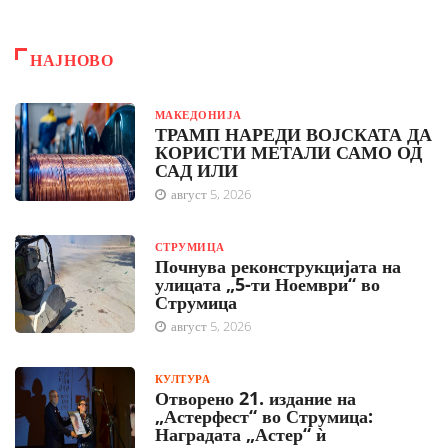
НАЈНОВО
МАКЕДОНИЈА
ТРАМП НАРЕДИ ВОЈСКАТА ДА
КОРИСТИ МЕТАЛИ САМО ОД
САД ИЛИ
август 5, 2026
СТРУМИЦА
Почнува реконструкцијата на
улицата „5-ти Ноември“ во
Струмица
август 5, 2026
КУЛТУРА
Отворено 21. издание на
„Астерфест“ во Струмица:
Наградата „Астер“ ѝ