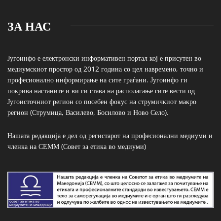
ЗА НАС
Југоинфо е електронски информативен портал кој е присутен во
медиумскиот простор од 2012 година со цел навремено, точно и
професионално информирање на сите граѓани. Југоинфо ги
покрива настаните и ви ги става на располагање сите вести од
Југоисточниот регион со посебен фокус на струмичкиот макро
регион (Струмица, Василево, Босилово и Ново Село).
Нашата редакција е дел од регистарот на професионални медиуми и
членка на СЕММ (Совет за етика во медиуми)