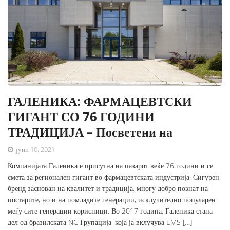
ГАЛЕНИКА: ФАРМАЦЕВТСКИ
ГИГАНТ СО 76 ГОДИНИ
ТРАДИЦИЈА – Посветени на
јуни 10, 2021
Компанијата Галеника е присутна на пазарот веќе 76 години и се
смета за регионален гигант во фармацевтската индустрија. Сигурен
бренд заснован на квалитет и традиција, многу добро познат на
постарите, но и на помладите генерации, исклучително популарен
меѓу сите генерации корисници. Во 2017 година, Галеника стана
дел од бразилската NC Групација, која ја вклучува EMS […]