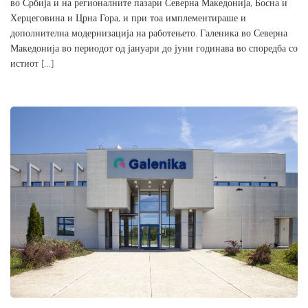
во Србија и на регионалните пазари Северна Македонија, Босна и
Херцеговина и Црна Гора, и при тоа имплементираше и
дополнителна модернизација на работењето. Галеника во Северна
Македонија во периодот од јануари до јуни годинава во споредба со
истиот […]