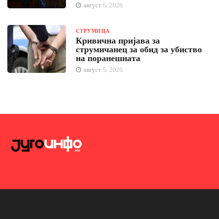
август 5, 2026
СТРУМИЦА
Кривична пријава за
струмичанец за обид за убиство
на поранешната
август 5, 2026