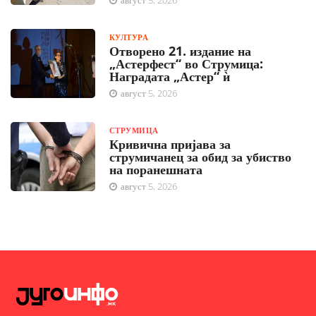
август 5, 2026
КУЛТУРА
Отворено 21. издание на
„Астерфест“ во Струмица:
Наградата „Астер“ ѝ
август 5, 2026
СТРУМИЦА
Кривична пријава за
струмичанец за обид за убиство
на поранешната
август 5, 2026