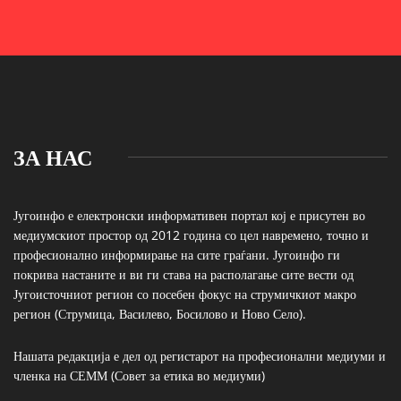
ЗА НАС
Југоинфо е електронски информативен портал кој е присутен во
медиумскиот простор од 2012 година со цел навремено, точно и
професионално информирање на сите граѓани. Југоинфо ги
покрива настаните и ви ги става на располагање сите вести од
Југоисточниот регион со посебен фокус на струмичкиот макро
регион (Струмица, Василево, Босилово и Ново Село).
Нашата редакција е дел од регистарот на професионални медиуми и
членка на СЕММ (Совет за етика во медиуми)