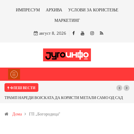
ИМПРЕСУМ
АРХИВА
УСЛОВИ ЗА КОРИСТЕЊЕ
МАРКЕТИНГ
август 8, 2026
ФЛЕШ ВЕСТИ
ТРАМП НАРЕДИ ВОЈСКАТА ДА КОРИСТИ МЕТАЛИ САМО ОД САД
ИЛИ ОД ПАРТНЕРСКИ ЗЕМЈИ Ќе профитираме ли со бакарот од
Дома
ГП „Богородица“
Иловица и со антимонот?