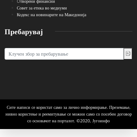
Oтворени финансии
Совет за етика во медиуми
Кодекс на новинарите на Македонија
Пребарувај
Сите написи се користат само за лично информирање. Преземање,
нивно користење и реемитување се можни само со посебен договор
со основачот на порталот. ©2020, Југоинфо