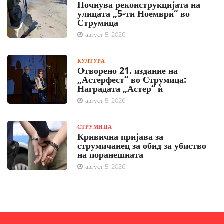
Почнува реконструкцијата на
улицата „5-ти Ноември“ во
Струмица
август 5, 2026
КУЛТУРА
Отворено 21. издание на
„Астерфест“ во Струмица:
Наградата „Астер“ ѝ
август 5, 2026
СТРУМИЦА
Кривична пријава за
струмичанец за обид за убиство
на поранешната
август 5, 2026