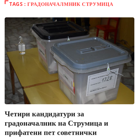
TAGS : ГРАДОНАЧАЛМНИК СТРУМИЦА
Четири кандидатури за
градоначалник на Струмица и
прифатени пет советнички