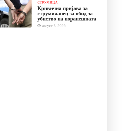
СТРУМИЦА
Кривична пријава за
струмичанец за обид за
убиство на поранешната
август 5, 2026