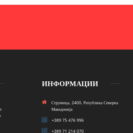
ИНФОРМАЦИИ
Струмица, 2400, Република Северна
л
Македонија
е
+389 75 476 996
+389 71 214 070