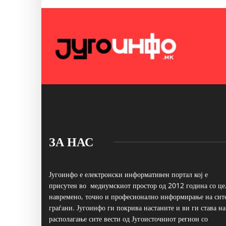
ЗА НАС
Југоинфо е електронски информативен портал кој е
присутен во медиумскиот простор од 2012 година со це
навремено, точно и професионално информирање на сит
граѓани. Југоинфо ги покрива настаните и ви ги става на
располагање сите вести од Југоисточниот регион со