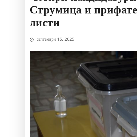
Струмица и прифате
листи
септември 15, 2025