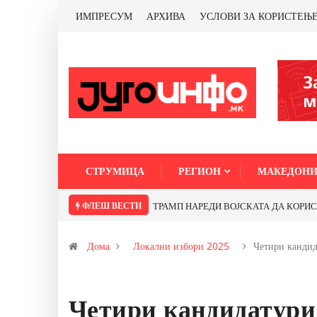
ИМПРЕСУМ
АРХИВА
УСЛОВИ ЗА КОРИСТЕЊ
СТРУМИЦА
РЕГИОН
МАКЕДОНИ
ФЛЕШ ВЕСТИ
ТРАМП НАРЕДИ ВОЈСКАТА ДА КОРИСТИ 
Дома
Локални избори 2025
Четири кандид
Четири кандидатури