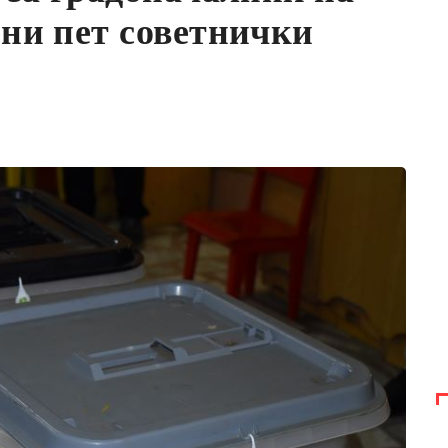
ни пет советнички