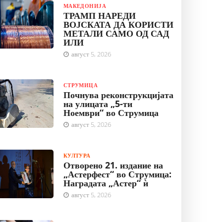
МАКЕДОНИЈА
ТРАМП НАРЕДИ
ВОЈСКАТА ДА КОРИСТИ
МЕТАЛИ САМО ОД САД
ИЛИ
август 5, 2026
СТРУМИЦА
Почнува реконструкцијата
на улицата „5-ти
Ноември“ во Струмица
август 5, 2026
КУЛТУРА
Отворено 21. издание на
„Астерфест“ во Струмица:
Наградата „Астер“ ѝ
август 5, 2026