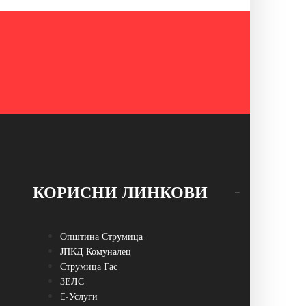
КОРИСНИ ЛИНКОВИ
Општина Струмица
ЈПКД Комуналец
Струмица Гас
ЗЕЛС
E-Услуги