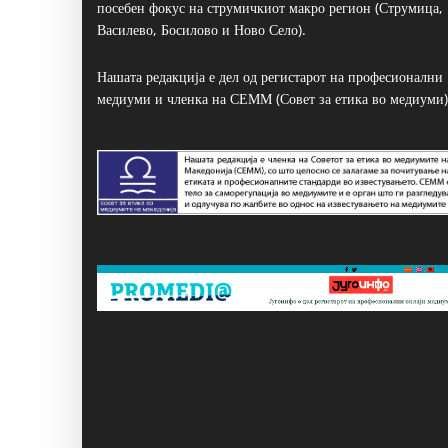
посебен фокус на струмичкиот макро регион (Струмица,
Василево, Босилово и Ново Село).
Нашата редакција е дел од регистарот на професионални
медиуми и членка на СЕММ (Совет за етика во медиуми)