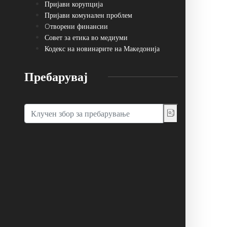
Пријави корупција
Пријави комунален проблем
Oтворени финансии
Совет за етика во медиуми
Кодекс на новинарите на Македонија
Пребарувај