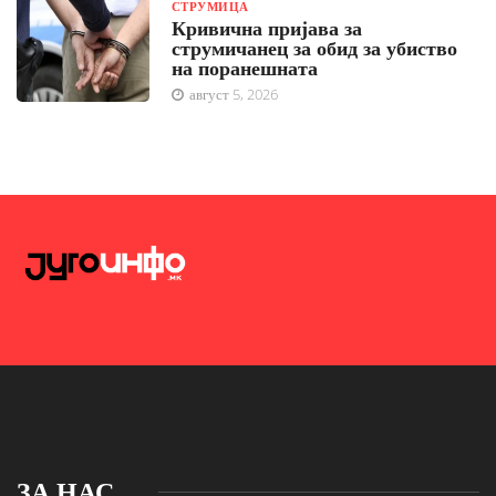
СТРУМИЦА
Кривична пријава за
струмичанец за обид за убиство
на поранешната
август 5, 2026
ЗА НАС