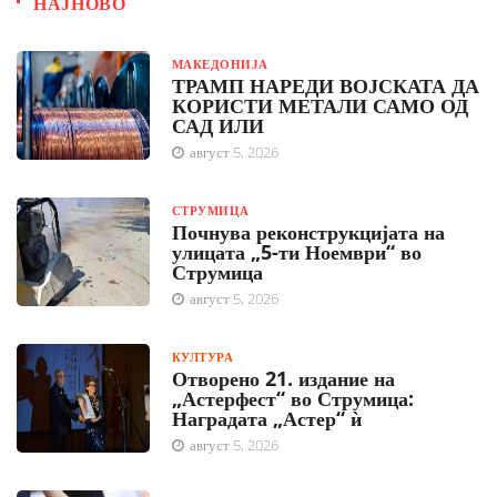
НАЈНОВО
МАКЕДОНИЈА
ТРАМП НАРЕДИ ВОЈСКАТА ДА
КОРИСТИ МЕТАЛИ САМО ОД
САД ИЛИ
август 5, 2026
СТРУМИЦА
Почнува реконструкцијата на
улицата „5-ти Ноември“ во
Струмица
август 5, 2026
КУЛТУРА
Отворено 21. издание на
„Астерфест“ во Струмица:
Наградата „Астер“ ѝ
август 5, 2026