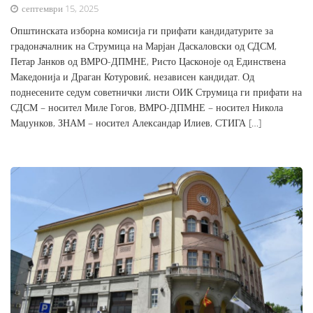
септември 15, 2025
Општинската изборна комисија ги прифати кандидатурите за
градоначалник на Струмица на Марјан Даскаловски од СДСМ,
Петар Јанков од ВМРО-ДПМНЕ, Ристо Цасконоје од Единствена
Македонија и Драган Котуровиќ, независен кандидат. Од
поднесените седум советнички листи ОИК Струмица ги прифати на
СДСМ – носител Миле Гогов, ВМРО-ДПМНЕ – носител Никола
Маџунков, ЗНАМ – носител Александар Илиев, СТИГА […]