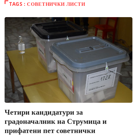
TAGS : СОВЕТНИЧКИ ЛИСТИ
Четири кандидатури за
градоначалник на Струмица и
прифатени пет советнички