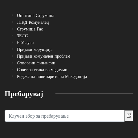
Општина Струмица
ЈПКД Комуналец
Струмица Гас
ЗЕЛС
E-Услуги
Пријави корупција
Пријави комунален проблем
Oтворени финансии
Совет за етика во медиуми
Кодекс на новинарите на Македонија
Пребарувај