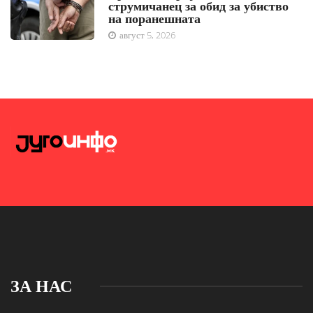
струмичанец за обид за убиство
на поранешната
август 5, 2026
ЗА НАС