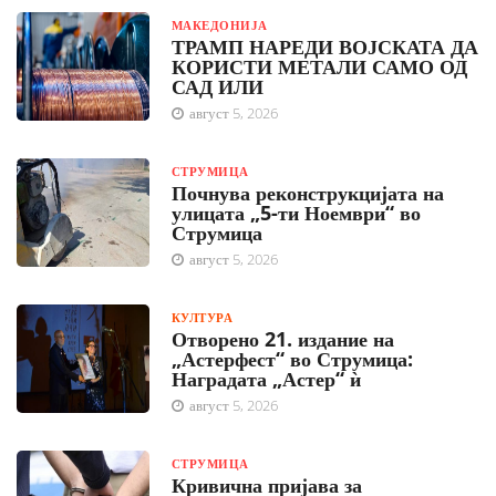
МАКЕДОНИЈА
ТРАМП НАРЕДИ ВОЈСКАТА ДА
КОРИСТИ МЕТАЛИ САМО ОД
САД ИЛИ
август 5, 2026
СТРУМИЦА
Почнува реконструкцијата на
улицата „5-ти Ноември“ во
Струмица
август 5, 2026
КУЛТУРА
Отворено 21. издание на
„Астерфест“ во Струмица:
Наградата „Астер“ ѝ
август 5, 2026
СТРУМИЦА
Кривична пријава за