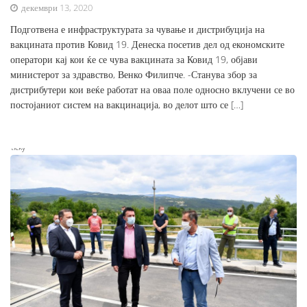
декември 13, 2020
Подготвена е инфраструктурата за чување и дистрибуција на
вакцината против Ковид 19. Денеска посетив дел од економските
оператори кај кои ќе се чува вакцината за Ковид 19, објави
министерот за здравство, Венко Филипче. -Станува збор за
дистрибутери кои веќе работат на оваа поле односно вклучени се во
постојаниот систем на вакцинација, во делот што се […]
Sticky