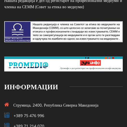
Нашата редакција е дел од регистарот на професионални медиуми и
членка на СЕММ (Совет за етика во медиуми)
ИНФОРМАЦИИ
Струмица, 2400, Република Северна Македонија
+389 75 476 996
+389 71 214 070