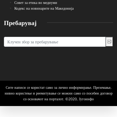
Совет за етика во медиуми
Кодекс на новинарите на Македонија
Пребарувај
Сите написи се користат само за лично информирање. Преземање,
нивно користење и реемитување се можни само со посебен договор
со основачот на порталот. ©2020, Југоинфо