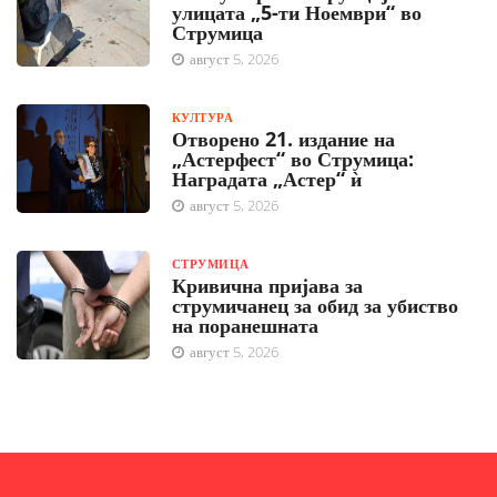
улицата „5-ти Ноември“ во
Струмица
август 5, 2026
КУЛТУРА
Отворено 21. издание на
„Астерфест“ во Струмица:
Наградата „Астер“ ѝ
август 5, 2026
СТРУМИЦА
Кривична пријава за
струмичанец за обид за убиство
на поранешната
август 5, 2026